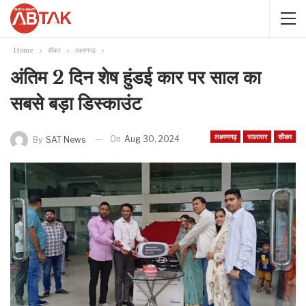
Home
सीकर
लक्ष्मणगढ़
अंतिम 2 दिन शेष हुंडई कार पर साल का
सबसे बड़ा डिस्काउंट
लक्ष्मणगढ़
सालासर
सीकर
On
Aug 30, 2024
By
SAT News