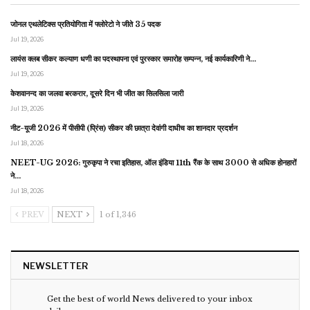
जोनल एथलेटिक्स प्रतियोगिता में फ्लोरेटो ने जीते 35 पदक
Jul 19, 2026
लायंस क्लब सीकर कल्याण धणी का पदस्थापना एवं पुरस्कार समारोह सम्पन्न, नई कार्यकारिणी ने…
Jul 19, 2026
केशवानन्द का जलवा बरकरार, दूसरे दिन भी जीत का सिलसिला जारी
Jul 19, 2026
नीट-यूजी 2026 में पीसीपी (प्रिंस) सीकर की छात्रा देवांगी दाधीच का शानदार प्रदर्शन
Jul 18, 2026
NEET-UG 2026: गुरुकृपा ने रचा इतिहास, ऑल इंडिया 11th रैंक के साथ 3000 से अधिक होनहारों
ने…
Jul 18, 2026
PREV
NEXT
1 of 1,346
NEWSLETTER
Get the best of world News delivered to your inbox