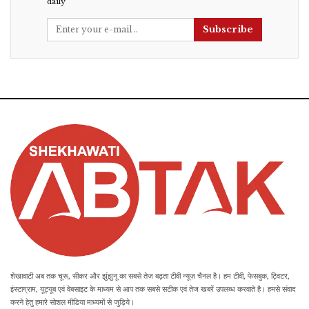
daily
Subscribe
शेखावाटी अब तक चूरू, सीकर और झुंझुनू का सबसे तेज बढ़ता टीवी न्यूज़ चैनल है। हम टीवी, फेसबुक, ट्विटर,
इंस्टाग्राम, यूट्यूब एवं वेबसाइट के माध्यम से आप तक सबसे सटीक एवं तेज खबरें उपलब्ध करवाते है। हमसे संवाद
करने हेतु हमारे सोशल मीडिया माध्यमों से जुड़िये।