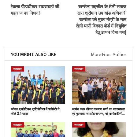
रैवासा पीठाधीश्वर राघवाचार्य जी
खण्डेला तहसील के तेली समाज
महाराज का निधन!
द्वारा श्रीमान उप खंड अधिकारी
खण्डेला को मुख्य मंत्री के नाम
तेली घाणी विकास बोर्ड में नियुक्ति
हेतु ज्ञापन दिया गया|
YOU MIGHT ALSO LIKE
More From Author
राजस्थान
राजस्थान
जोनल एथलेटिक्स प्रतियोगिता में फ्लोरेटो ने
लायंस क्लब सीकर कल्याण धणी का पदस्थापना
जीते 35 पदक
एवं पुरस्कार समारोह सम्पन्न, नई कार्यकारिणी…
राजस्थान
राजस्थान