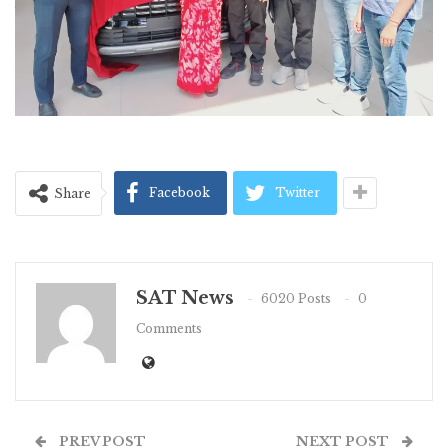
Facebook
Twitter
Share
SAT News
6020 Posts
0
Comments
PREV POST
NEXT POST