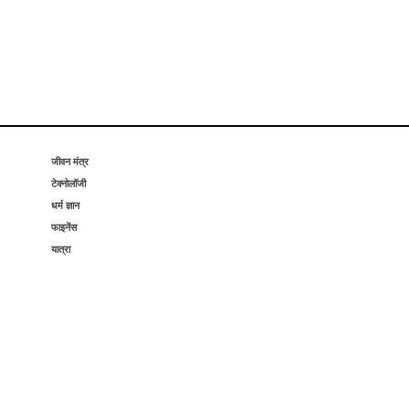
जीवन मंत्र
टेक्नोलॉजी
धर्म ज्ञान
फाइनेंस
यात्रा