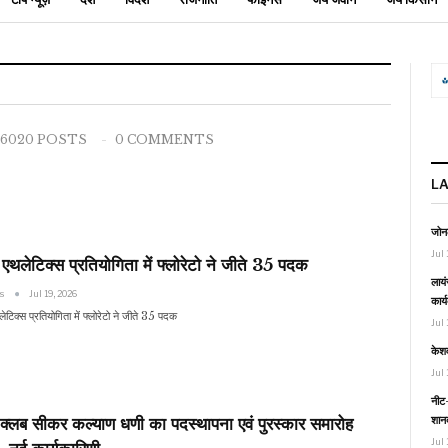
6020 POSTS
0 COMMENTS
L
जोनल
Jul 
थलेटिक्स प्रतियोगिता में फ्लोरेटो ने जीते 35 पदक
लायं
ws
Jul 19, 2026
कार्
टिक्स प्रतियोगिता में फ्लोरेटो ने जीते 35 पदक
Jul 
केश
Jul 
नीट-
शानद
क्लब सीकर कल्याण धणी का पदस्थापना एवं पुरस्कार समारोह
Jul 