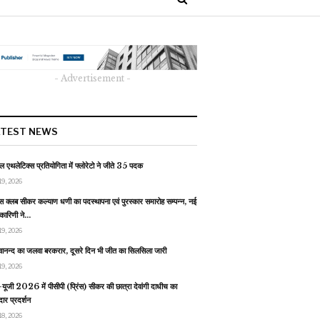
- Advertisement -
ATEST NEWS
 एथलेटिक्स प्रतियोगिता में फ्लोरेटो ने जीते 35 पदक
19, 2026
स क्लब सीकर कल्याण धणी का पदस्थापना एवं पुरस्कार समारोह सम्पन्न, नई
यकारिणी ने…
19, 2026
वानन्द का जलवा बरकरार, दूसरे दिन भी जीत का सिलसिला जारी
19, 2026
यूजी 2026 में पीसीपी (प्रिंस) सीकर की छात्रा देवांगी दाधीच का
ार प्रदर्शन
18, 2026