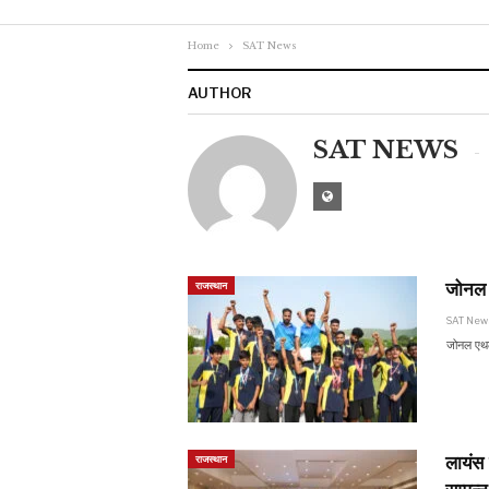
Home
SAT News
AUTHOR
SAT NEWS
जोनल ए
राजस्थान
SAT Ne
जोनल एथले
लायंस 
राजस्थान