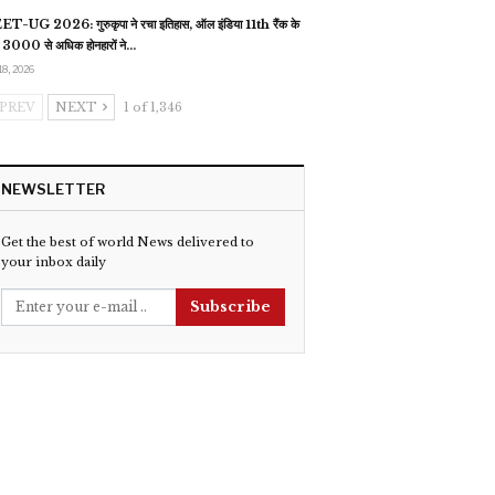
T-UG 2026: गुरुकृपा ने रचा इतिहास, ऑल इंडिया 11th रैंक के
 3000 से अधिक होनहारों ने…
18, 2026
PREV
NEXT
1 of 1,346
NEWSLETTER
Get the best of world News delivered to
your inbox daily
Subscribe