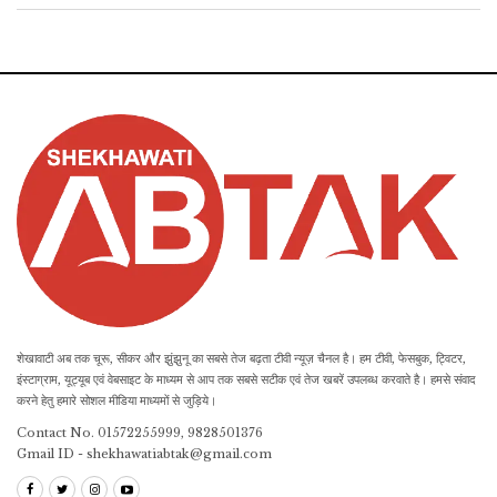
शेखावाटी अब तक चूरू, सीकर और झुंझुनू का सबसे तेज बढ़ता टीवी न्यूज़ चैनल है। हम टीवी, फेसबुक, ट्विटर,
इंस्टाग्राम, यूट्यूब एवं वेबसाइट के माध्यम से आप तक सबसे सटीक एवं तेज खबरें उपलब्ध करवाते है। हमसे संवाद
करने हेतु हमारे सोशल मीडिया माध्यमों से जुड़िये।
Contact No. 01572255999, 9828501376
Gmail ID - shekhawatiabtak@gmail.com