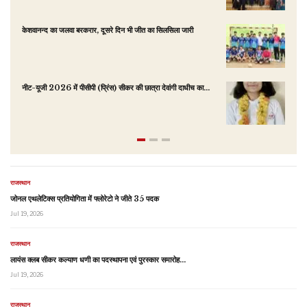
केशवानन्द का जलवा बरकरार, दूसरे दिन भी जीत का सिलसिला जारी
स
नीट-यूजी 2026 में पीसीपी (प्रिंस) सीकर की छात्रा देवांगी दाधीच का…
M
7
राजस्थान
जोनल एथलेटिक्स प्रतियोगिता में फ्लोरेटो ने जीते 35 पदक
Jul 19, 2026
राजस्थान
लायंस क्लब सीकर कल्याण धणी का पदस्थापना एवं पुरस्कार समारोह…
Jul 19, 2026
राजस्थान