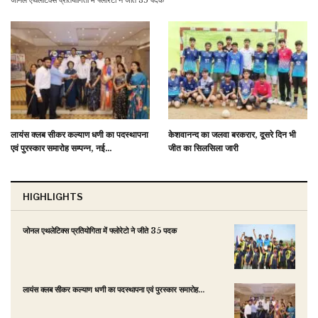
जोनल एथलेटिक्स प्रतियोगिता में फ्लोरेटो ने जीते 35 पदक
लायंस क्लब सीकर कल्याण धणी का पदस्थापना
केशवानन्द का जलवा बरकरार, दूसरे दिन भी
एवं पुरस्कार समारोह सम्पन्न, नई…
जीत का सिलसिला जारी
HIGHLIGHTS
जोनल एथलेटिक्स प्रतियोगिता में फ्लोरेटो ने जीते 35 पदक
N
क
लायंस क्लब सीकर कल्याण धणी का पदस्थापना एवं पुरस्कार समारोह…
M
7