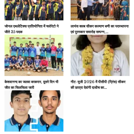
जोनल एथलेटिक्स प्रतियोगिता में फ्लोरेटो ने
लायंस क्लब सीकर कल्याण धणी का पदस्थापना
जीते 35 पदक
एवं पुरस्कार समारोह सम्पन्न,…
केशवानन्द का जलवा बरकरार, दूसरे दिन भी
नीट-यूजी 2026 में पीसीपी (प्रिंस) सीकर
जीत का सिलसिला जारी
की छात्रा देवांगी दाधीच का…