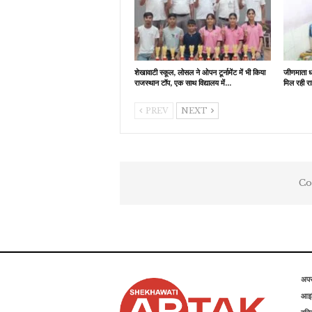
शेखावाटी स्कूल, लोसल ने ओपन टूर्नामेंट में भी किया
जीणमाता धा
राजस्थान टॉप, एक साथ विद्यालय में…
मिल रही रा
PREV
NEXT
Co
अप
आइड