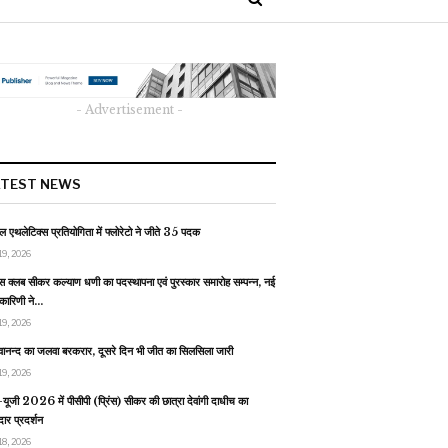
- Advertisement -
ATEST NEWS
 एथलेटिक्स प्रतियोगिता में फ्लोरेटो ने जीते 35 पदक
19, 2026
स क्लब सीकर कल्याण धणी का पदस्थापना एवं पुरस्कार समारोह सम्पन्न, नई
यकारिणी ने…
19, 2026
वानन्द का जलवा बरकरार, दूसरे दिन भी जीत का सिलसिला जारी
19, 2026
यूजी 2026 में पीसीपी (प्रिंस) सीकर की छात्रा देवांगी दाधीच का
ार प्रदर्शन
18, 2026