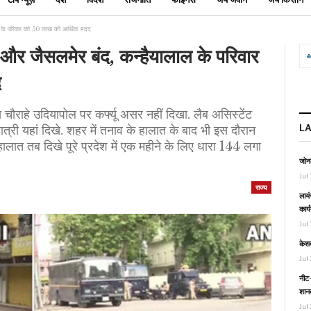
ालाल के परिवार को 50 लाख की आर्थिक मदद
ुर और जैसलमेर बंद, कन्हैयालाल के परिवार
द
ुख चौराहे उदियापोल पर कर्फ्यू असर नहीं दिखा. लैब असिस्टेंट
L
र यात्री यहां दिखे. शहर में तनाव के हालात के बाद भी इस दौरान
 हालात तब दिखे पूरे प्रदेश में एक महीने के लिए धारा 144 लगा
जोनल
Jul 
राज्य
लायं
कार्
Jul 
केश
Jul 
नीट-
शानद
Jul 