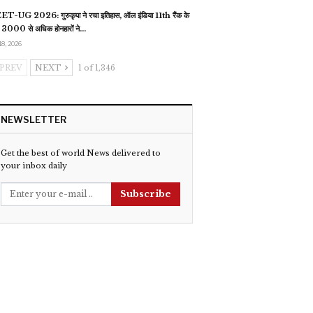
T-UG 2026: गुरुकृपा ने रचा इतिहास, ऑल इंडिया 11th रैंक के
 3000 से अधिक होनहारों ने…
18, 2026
PREV
NEXT
1 of 1,346
NEWSLETTER
Get the best of world News delivered to
your inbox daily
Subscribe