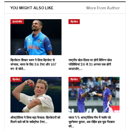
YOU MIGHT ALSO LIKE
More From Author
एंटरटेनमेंट
क्रिकेट
क्रिकेटर शिखर धवन ने लिया क्रिकेट से
राष्ट्रीय खेल दिवस पर होगी विभिन्न खेल
संन्यास, भारत के लिए 34 टेस्ट और 167
गतिविधियां 26 से 31 अगस्त तक होगी
वन-डे खेले…
आउटडोर,…
क्रिकेट
क्रिकेट
ऑस्ट्रेलिया ने लिया बड़ा फैसला: क्रिकेटरों को
भारत VS आस्ट्रेलिया मैच में फ्लॉप रहे
मिलने वाले वर्ष के सर्वश्रेष्ठ टेस्ट…
भुवनेश्वर कुमार, अब रोहित इस युवा गेंदबाज
को…