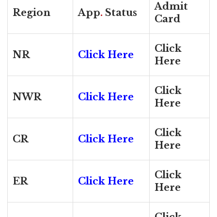
Admit
Region
App
.
Status
Card
Click
NR
Click Here
Here
Click
NWR
Click Here
Here
Click
CR
Click Here
Here
Click
ER
Click Here
Here