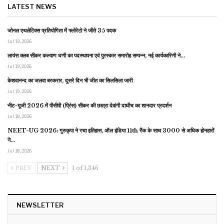
LATEST NEWS
जोनल एथलेटिक्स प्रतियोगिता में फ्लोरेटो ने जीते 35 पदक
Jul 19, 2026
लायंस क्लब सीकर कल्याण धणी का पदस्थापना एवं पुरस्कार समारोह सम्पन्न, नई कार्यकारिणी ने…
Jul 19, 2026
केशवानन्द का जलवा बरकरार, दूसरे दिन भी जीत का सिलसिला जारी
Jul 19, 2026
नीट-यूजी 2026 में पीसीपी (प्रिंस) सीकर की छात्रा देवांगी दाधीच का शानदार प्रदर्शन
Jul 18, 2026
NEET-UG 2026: गुरुकृपा ने रचा इतिहास, ऑल इंडिया 11th रैंक के साथ 3000 से अधिक होनहारों
ने…
Jul 18, 2026
PREV
NEXT
1 of 1,346
NEWSLETTER