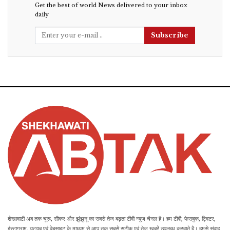
Get the best of world News delivered to your inbox
daily
Subscribe
शेखावाटी अब तक चूरू, सीकर और झुंझुनू का सबसे तेज बढ़ता टीवी न्यूज़ चैनल है। हम टीवी, फेसबुक, ट्विटर,
इंस्टाग्राम, यूट्यूब एवं वेबसाइट के माध्यम से आप तक सबसे सटीक एवं तेज खबरें उपलब्ध करवाते है। हमसे संवाद