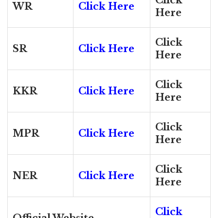
Click
WR
Click Here
Here
Click
SR
Click Here
Here
Click
KKR
Click Here
Here
Click
MPR
Click Here
Here
Click
NER
Click Here
Here
Click