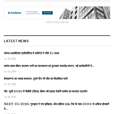
- Advertisement -
LATEST NEWS
जोनल एथलेटिक्स प्रतियोगिता में फ्लोरेटो ने जीते 35 पदक
Jul 19, 2026
लायंस क्लब सीकर कल्याण धणी का पदस्थापना एवं पुरस्कार समारोह सम्पन्न, नई कार्यकारिणी ने…
Jul 19, 2026
केशवानन्द का जलवा बरकरार, दूसरे दिन भी जीत का सिलसिला जारी
Jul 19, 2026
नीट-यूजी 2026 में पीसीपी (प्रिंस) सीकर की छात्रा देवांगी दाधीच का शानदार प्रदर्शन
Jul 18, 2026
NEET-UG 2026: गुरुकृपा ने रचा इतिहास, ऑल इंडिया 11th रैंक के साथ 3000 से अधिक होनहारों
ने…