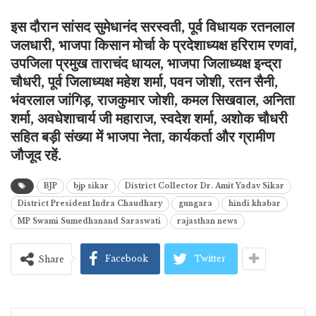
इस दौरान सांसद सुमेधानंद सरस्वती, पूर्व विधायक रतनलाल
जलधारी, भाजपा किसान मोर्चा के प्रदेशाध्यक्ष हरिराम रणवां,
उपजिला प्रमुख ताराचंद धायल, भाजपा जिलाध्यक्ष इन्द्रा
चौधरी, पूर्व जिलाध्यक्ष महेश शर्मा, पवन जोशी, रतन सैनी,
भंवरलाल जांगिड़, राजकुमार जोशी, कमल सिखवाल, अनिता
शर्मा, अवधेशाचार्य जी महाराज, स्वदेश शर्मा, अशोक चौधरी
सहित बड़ी संख्या में भाजपा नेता, कार्यकर्ता और ग्रामीण
जौजूद रहें.
BJP
bjp sikar
District Collector Dr. Amit Yadav Sikar
District President Indra Chaudhary
gungara
hindi khabar
MP Swami Sumedhanand Saraswati
rajasthan news
Facebook
Twitter
Share