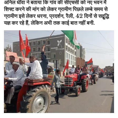
अनिल धींवा ने बताया कि गांव की सीएचसी को नए भवन में
शिफ्ट करने की मांग को लेकर ग्रामीण पिछले लम्बे समय से
ग्रामीण इसे लेकर धरना, प्रदर्शन, रैली, 42 दिनों से सद्बुद्धि
यज्ञ कर रहे हैं, लेकिन अभी तक काई बात नहीं बनी.