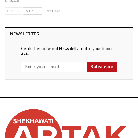
Jul 18, 2026
PREV
NEXT
1 of 1,346
NEWSLETTER
Get the best of world News delivered to your inbox
daily
Subscribe