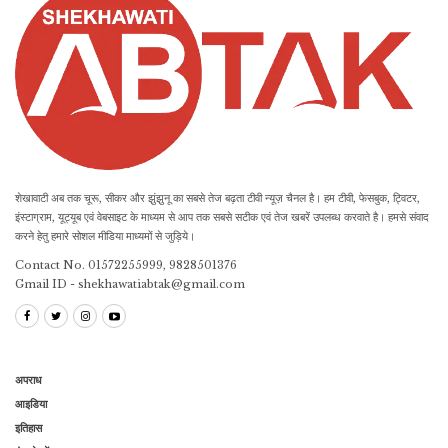
शेखावाटी अब तक चूरू, सीकर और झुंझुनू का सबसे तेज बढ़ता टीवी न्यूज़ चैनल है। हम टीवी, फेसबुक, ट्विटर,
इंस्टाग्राम, यूट्यूब एवं वेबसाइट के माध्यम से आप तक सबसे सटीक एवं तेज खबरें उपलब्ध करवाते है। हमसे संवाद
करने हेतु हमारे सोशल मीडिया माध्यमों से जुड़िये।
Contact No. 01572255999, 9828501376
Gmail ID - shekhawatiabtak@gmail.com
अपराध
आइडिया
इतिहास