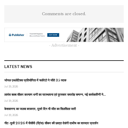
Comments are closed.
- Advertisement -
LATEST NEWS
जोनल एथलेटिक्स प्रतियोगिता में फ्लोरेटो ने जीते 35 पदक
Jul 19, 2026
लायंस क्लब सीकर कल्याण धणी का पदस्थापना एवं पुरस्कार समारोह सम्पन्न, नई कार्यकारिणी ने…
Jul 19, 2026
केशवानन्द का जलवा बरकरार, दूसरे दिन भी जीत का सिलसिला जारी
Jul 19, 2026
नीट-यूजी 2026 में पीसीपी (प्रिंस) सीकर की छात्रा देवांगी दाधीच का शानदार प्रदर्शन