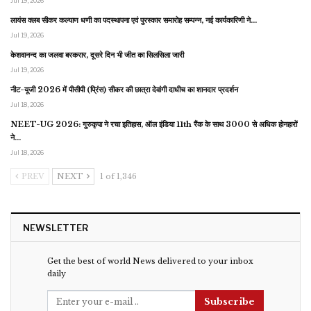
Jul 19, 2026
लायंस क्लब सीकर कल्याण धणी का पदस्थापना एवं पुरस्कार समारोह सम्पन्न, नई कार्यकारिणी ने…
Jul 19, 2026
केशवानन्द का जलवा बरकरार, दूसरे दिन भी जीत का सिलसिला जारी
Jul 19, 2026
नीट-यूजी 2026 में पीसीपी (प्रिंस) सीकर की छात्रा देवांगी दाधीच का शानदार प्रदर्शन
Jul 18, 2026
NEET-UG 2026: गुरुकृपा ने रचा इतिहास, ऑल इंडिया 11th रैंक के साथ 3000 से अधिक होनहारों
ने…
Jul 18, 2026
PREV
NEXT
1 of 1,346
NEWSLETTER
Get the best of world News delivered to your inbox
daily
Subscribe