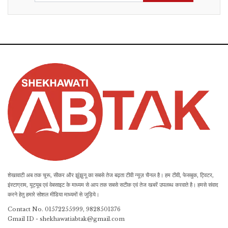
शेखावाटी अब तक चूरू, सीकर और झुंझुनू का सबसे तेज बढ़ता टीवी न्यूज़ चैनल है। हम टीवी, फेसबुक, ट्विटर,
इंस्टाग्राम, यूट्यूब एवं वेबसाइट के माध्यम से आप तक सबसे सटीक एवं तेज खबरें उपलब्ध करवाते है। हमसे संवाद
करने हेतु हमारे सोशल मीडिया माध्यमों से जुड़िये।
Contact No. 01572255999, 9828501376
Gmail ID - shekhawatiabtak@gmail.com