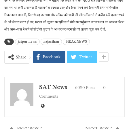
कंपनी के कर्मचारी जितेंद्र पलसानिया ने बताया कि करीब शाम को 7:00 बजे ऑफिस में अकेला काम
कर रहा था तभी अचानक 3 नकाबपोश बदमाश आए और कैस मांगने लगे कैस नहीं देने पर पिस्तौल
निकालकर तान दी, जिससे वह डर गया और लॉकर की चाबी ली और लॉकर में से करीब 40 हजार रुपये
थे, जो लेकर फरार हो गए. घटना की सूचना पर पुलिस ने मौके पर पहुंचकर घटनास्थल का जायजा लिया
और आस-पास में लगे सीसीटीवी फुटेज के आधार पर बदमाशों की तलाश शुरू कर दी है.
jaipur news
rajasthan
SIKAR NEWS
Facebook
Twitter
Share
SAT News
6020 Posts
0
Comments
PREV POST
NEXT POST