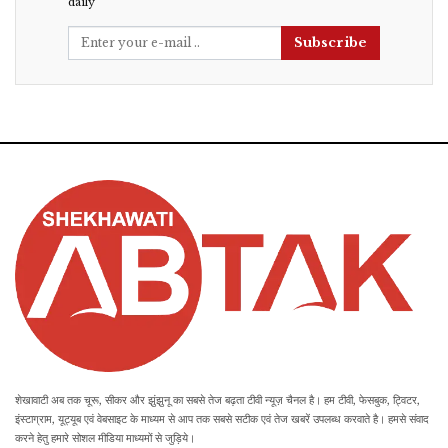
daily
Subscribe
शेखावाटी अब तक चूरू, सीकर और झुंझुनू का सबसे तेज बढ़ता टीवी न्यूज़ चैनल है। हम टीवी, फेसबुक, ट्विटर,
इंस्टाग्राम, यूट्यूब एवं वेबसाइट के माध्यम से आप तक सबसे सटीक एवं तेज खबरें उपलब्ध करवाते है। हमसे संवाद
करने हेतु हमारे सोशल मीडिया माध्यमों से जुड़िये।