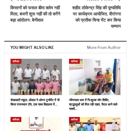
किसानों को फसल बीमा क्लेम नहीं
शहीद लोकेन्द्र सिंह की पूण्यतिथि
मिला, बजरी शुरू नहीं की तो करेंगे
पर कार्यक्रम आयोजित, वीरांगना
बड़ा आंदोलन: बेनीवाल
को प्रतीक चिन्ह भेंट कर किया
सम्मान
YOU MIGHT ALSO LIKE
More From Author
करिअर
करिअर
शेखावाटी स्कूल, लोसल ने ओपन टूर्नामेंट में भी
जीणमाता धाम में नि:शुल्क योग शिविर,
किया राजस्थान टॉप, एक साथ विद्यालय में…
श्रद्धालुओं को मिल रही राहत, पैदल आने वाले
भक्तों…
करिअर
करिअर