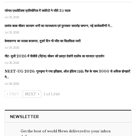
जोनल एथलेटिक्स प्रतियोगिता में फ्लोरेटो ने जीते 35 पदक
Jul 19, 2026
लायंस क्लब सीकर कल्याण धणी का पदस्थापना एवं पुरस्कार समारोह सम्पन्न, नई कार्यकारिणी ने…
Jul 19, 2026
केशवानन्द का जलवा बरकरार, दूसरे दिन भी जीत का सिलसिला जारी
Jul 19, 2026
नीट-यूजी 2026 में पीसीपी (प्रिंस) सीकर की छात्रा देवांगी दाधीच का शानदार प्रदर्शन
Jul 18, 2026
NEET-UG 2026: गुरुकृपा ने रचा इतिहास, ऑल इंडिया 11th रैंक के साथ 3000 से अधिक होनहारों
ने…
Jul 18, 2026
PREV
NEXT
1 of 1,346
NEWSLETTER
Get the best of world News delivered to your inbox