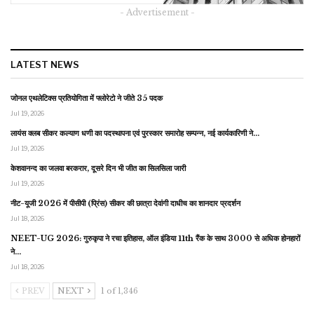
- Advertisement -
LATEST NEWS
जोनल एथलेटिक्स प्रतियोगिता में फ्लोरेटो ने जीते 35 पदक
Jul 19, 2026
लायंस क्लब सीकर कल्याण धणी का पदस्थापना एवं पुरस्कार समारोह सम्पन्न, नई कार्यकारिणी ने…
Jul 19, 2026
केशवानन्द का जलवा बरकरार, दूसरे दिन भी जीत का सिलसिला जारी
Jul 19, 2026
नीट-यूजी 2026 में पीसीपी (प्रिंस) सीकर की छात्रा देवांगी दाधीच का शानदार प्रदर्शन
Jul 18, 2026
NEET-UG 2026: गुरुकृपा ने रचा इतिहास, ऑल इंडिया 11th रैंक के साथ 3000 से अधिक होनहारों
ने…
Jul 18, 2026
PREV
NEXT
1 of 1,346