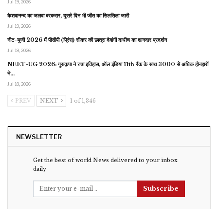
Jul 19, 2026
केशवानन्द का जलवा बरकरार, दूसरे दिन भी जीत का सिलसिला जारी
Jul 19, 2026
नीट-यूजी 2026 में पीसीपी (प्रिंस) सीकर की छात्रा देवांगी दाधीच का शानदार प्रदर्शन
Jul 18, 2026
NEET-UG 2026: गुरुकृपा ने रचा इतिहास, ऑल इंडिया 11th रैंक के साथ 3000 से अधिक होनहारों
ने…
Jul 18, 2026
PREV
NEXT
1 of 1,346
NEWSLETTER
Get the best of world News delivered to your inbox
daily
Subscribe