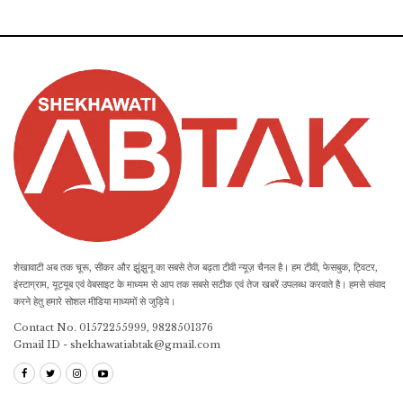
शेखावाटी अब तक चूरू, सीकर और झुंझुनू का सबसे तेज बढ़ता टीवी न्यूज़ चैनल है। हम टीवी, फेसबुक, ट्विटर,
इंस्टाग्राम, यूट्यूब एवं वेबसाइट के माध्यम से आप तक सबसे सटीक एवं तेज खबरें उपलब्ध करवाते है। हमसे संवाद
करने हेतु हमारे सोशल मीडिया माध्यमों से जुड़िये।
Contact No. 01572255999, 9828501376
Gmail ID - shekhawatiabtak@gmail.com