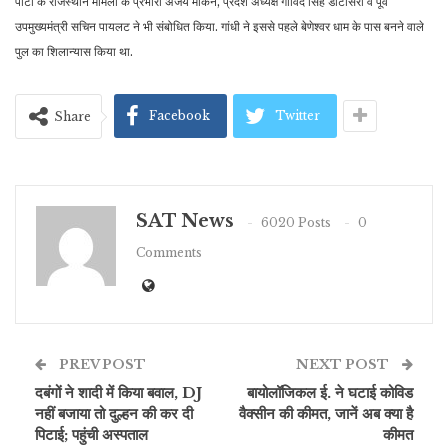
पार्टी के राजस्थान मामलों के प्रभारी अजय माकन, प्रदेश अध्यक्ष गोविंद सिंह डोटासरा व पूर्व
उपमुख्यमंत्री सचिन पायलट ने भी संबोधित किया. गांधी ने इससे पहले बेणेश्वर धाम के पास बनने वाले
पुल का शिलान्यास किया था.
Facebook
Twitter
Share
SAT News
6020 Posts
0
Comments
PREV POST
NEXT POST
दबंगों ने शादी में किया बवाल, DJ
बायोलॉजिकल ई. ने घटाई कोविड
नहीं बजाया तो दुल्हन की कर दी
वैक्सीन की कीमत, जानें अब क्या है
पिटाई; पहुंची अस्पताल
कीमत