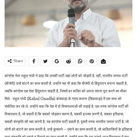
Share
कांग्रेस नेता राहुल गांधी ने कहा कि उनकी पार्टी जहां लोगों को जोड़ती है. वहीं, भारतीय जनता पार्टी
(बीजेपी) उन्हें बांटने का काम करती है. उन्होंने यह भी कहा कि बीजेपी दो हिंदुस्तान बनाना चाहती है,
जबकि कांग्रेस एक ऐसा हिंदुस्तान चाहती है, जिसमें हर व्यक्ति को अपना सपना पूरा करने का मौका
मिले. राहुल गांधी (Rahul Gnadhi) बांसवाड़ा के ग्राम कराना (बिछावाड़ा) में एक सभा को
संबोधित कर रहे थे. उन्होंने कहा कि देश में दो विचारधाराओं की लड़ाई है. एक तरफ कांग्रेस पार्टी की
विचारधारा है, जो कहती है कि सबको जोड़कर चलना है, सबकी इज्जत करनी है, सबका इतिहास,
सबकी संस्कृति की रक्षा करनी है. यह कांग्रेस पार्टी कहती है. दूसरी तरफ भारतीय जनता पार्टी है, जो
लोगों को बांटने का काम करती है, उन्हें कुचलने – दबाने का काम करती है, जो आदिवासियों के इतिहास
तथा संस्कृति को दबाने व मिटाने का काम करती है. उन्होंने कहा कि यह लड़ाई आज हिंदुस्तान में चल