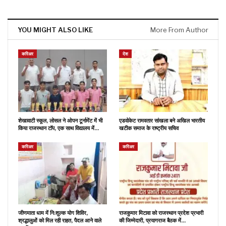
YOU MIGHT ALSO LIKE
More From Author
करिअर
देश
शेखावाटी स्कूल, लोसल ने ओपन टूर्नामेंट में भी
एडवोकेट रामवतार सांखला बने अखिल भारतीय
किया राजस्थान टॉप, एक साथ विद्यालय में…
खटीक समाज के राष्ट्रीय सचिव
करिअर
करिअर
जीणमाता धाम में नि:शुल्क योग शिविर,
राजकुमार मिटावा को राजस्थान प्रदेश प्रभारी
श्रद्धालुओं को मिल रही राहत, पैदल आने वाले
की जिम्मेदारी, प्रयागराज बैठक में…