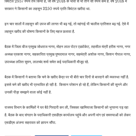
क्विंटल 2957 रुपये तय किया है, जो वर्ष 2018 के भावों से भी तीन सौ रुपये कम है. वर्ष 2018 में
सरकार ने किसानों का लहसुन 3250 रुपये प्रति क्विंटल खरीदा था.
इन चार सालों में लहसुन की उपज की लागत भी बढ़ गई, तो महंगाई भी चालीस प्रतिशत बढ़ गई. ऐसे में
लहसुन खरीद की घोषणा किसानों के लिए महज छलावा है.
बैठक में जिला बीज प्रमुख जोधराज नागर, मोहन लाल पोटर एडवोकेट, तहसील मंत्री हरीश नागर, नगर
अध्यक्ष प्रकाश नागर, सहकारिता प्रमुख पुष्पदयाल नागर, सहमंत्री अशोक नागर, किशन गोपाल नागर,
उपाध्यक्ष ललित सुमन, लालचंद शर्मा समेत कई पदाधिकारी मौजूद रहे.
बैठक में किसानों ने बताया कि चने के खरीद केंद्र पर भी बीते चार दिनों से बारदाने की व्यवस्था नहीं है.
इससे चने की खरीद भी प्रभावित हो रही है. किसान परेशान हो रहे हैं, लेकिन किसानों की सुनने और
उनकी पीड़ा समझने वाला कोई नहीं है.
राजस्व विभाग के कार्मिकों ने घर बैठे गिरदारी कर ली, जिसका खामियाजा किसानों को भुगतना पड़ रहा
है. बैठक के बाद संगठन के पदाधिकारी एसडीएम कार्यालय पहुंचे और अपनी मांग एवं समस्याओं को लेकर
एसडीएम अंजना सहरावत को ज्ञापन सौंपा.