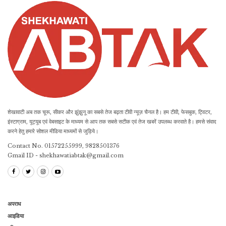
शेखावाटी अब तक चूरू, सीकर और झुंझुनू का सबसे तेज बढ़ता टीवी न्यूज़ चैनल है। हम टीवी, फेसबुक, ट्विटर,
इंस्टाग्राम, यूट्यूब एवं वेबसाइट के माध्यम से आप तक सबसे सटीक एवं तेज खबरें उपलब्ध करवाते है। हमसे संवाद
करने हेतु हमारे सोशल मीडिया माध्यमों से जुड़िये।
Contact No. 01572255999, 9828501376
Gmail ID - shekhawatiabtak@gmail.com
अपराध
आइडिया