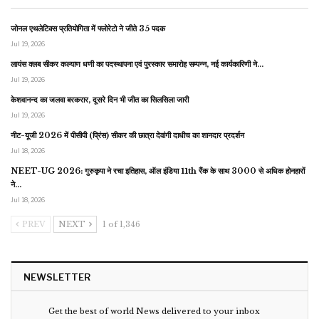
जोनल एथलेटिक्स प्रतियोगिता में फ्लोरेटो ने जीते 35 पदक
Jul 19, 2026
लायंस क्लब सीकर कल्याण धणी का पदस्थापना एवं पुरस्कार समारोह सम्पन्न, नई कार्यकारिणी ने…
Jul 19, 2026
केशवानन्द का जलवा बरकरार, दूसरे दिन भी जीत का सिलसिला जारी
Jul 19, 2026
नीट-यूजी 2026 में पीसीपी (प्रिंस) सीकर की छात्रा देवांगी दाधीच का शानदार प्रदर्शन
Jul 18, 2026
NEET-UG 2026: गुरुकृपा ने रचा इतिहास, ऑल इंडिया 11th रैंक के साथ 3000 से अधिक होनहारों
ने…
Jul 18, 2026
PREV
NEXT
1 of 1,346
NEWSLETTER
Get the best of world News delivered to your inbox