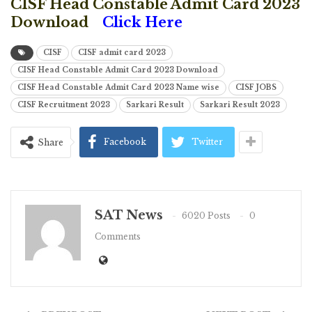
CISF Head Constable Admit Card 2023
Download
Click Here
CISF
CISF admit card 2023
CISF Head Constable Admit Card 2023 Download
CISF Head Constable Admit Card 2023 Name wise
CISF JOBS
CISF Recruitment 2023
Sarkari Result
Sarkari Result 2023
Facebook
Twitter
Share
SAT News
6020 Posts
0
Comments