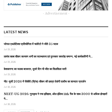
- Advertisement -
LATEST NEWS
जोनल एथलेटिक्स प्रतियोगिता में फ्लोरेटो ने जीते 35 पदक
Jul 19, 2026
लायंस क्लब सीकर कल्याण धणी का पदस्थापना एवं पुरस्कार समारोह सम्पन्न, नई कार्यकारिणी ने…
Jul 19, 2026
केशवानन्द का जलवा बरकरार, दूसरे दिन भी जीत का सिलसिला जारी
Jul 19, 2026
नीट-यूजी 2026 में पीसीपी (प्रिंस) सीकर की छात्रा देवांगी दाधीच का शानदार प्रदर्शन
Jul 18, 2026
NEET-UG 2026: गुरुकृपा ने रचा इतिहास, ऑल इंडिया 11th रैंक के साथ 3000 से अधिक होनहारों
ने…
Jul 18, 2026