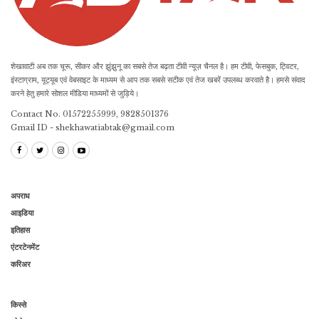
शेखावाटी अब तक चूरू, सीकर और झुंझुनू का सबसे तेज बढ़ता टीवी न्यूज़ चैनल है। हम टीवी, फेसबुक, ट्विटर,
इंस्टाग्राम, यूट्यूब एवं वेबसाइट के माध्यम से आप तक सबसे सटीक एवं तेज खबरें उपलब्ध करवाते है। हमसे संवाद
करने हेतु हमारे सोशल मीडिया माध्यमों से जुड़िये।
Contact No. 01572255999, 9828501376
Gmail ID - shekhawatiabtak@gmail.com
अपराध
आइडिया
इतिहास
एंटरटेनमेंट
करिअर
किस्से