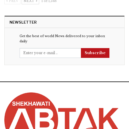
PREV
NEXT
1 of 1,346
NEWSLETTER
Get the best of world News delivered to your inbox
daily
Subscribe