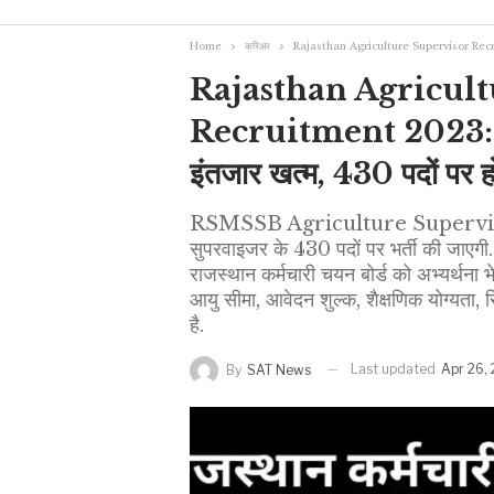
Home
करिअर
Rajasthan Agriculture Supervisor Recruitment 
Rajasthan Agricul
Recruitment 2023: राजस
इंतजार खत्म, 430 पदों पर हो
RSMSSB Agriculture Supervisor
सुपरवाइजर के 430 पदों पर भर्ती की जाएगी
राजस्थान कर्मचारी चयन बोर्ड को अभ्यर्थना
आयु सीमा, आवेदन शुल्क, शैक्षणिक योग्यता, सि
है.
Last updated
Apr 26,
By
SAT News