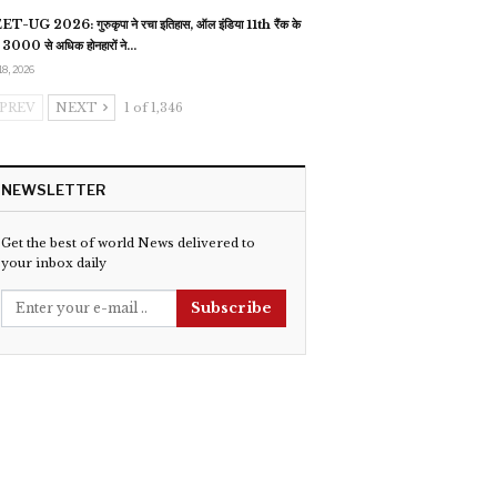
T-UG 2026: गुरुकृपा ने रचा इतिहास, ऑल इंडिया 11th रैंक के
 3000 से अधिक होनहारों ने…
18, 2026
PREV
NEXT
1 of 1,346
NEWSLETTER
Get the best of world News delivered to
your inbox daily
Subscribe