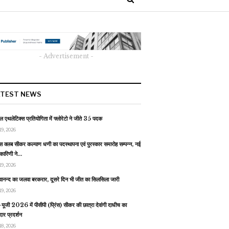
- Advertisement -
ATEST NEWS
 एथलेटिक्स प्रतियोगिता में फ्लोरेटो ने जीते 35 पदक
19, 2026
स क्लब सीकर कल्याण धणी का पदस्थापना एवं पुरस्कार समारोह सम्पन्न, नई
यकारिणी ने…
19, 2026
वानन्द का जलवा बरकरार, दूसरे दिन भी जीत का सिलसिला जारी
19, 2026
यूजी 2026 में पीसीपी (प्रिंस) सीकर की छात्रा देवांगी दाधीच का
ार प्रदर्शन
18, 2026