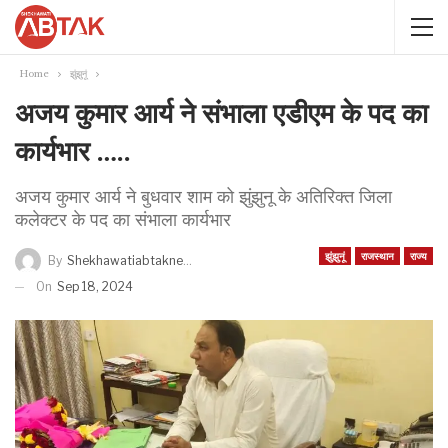
Home
झुंझुनूं
अजय कुमार आर्य ने संभाला एडीएम के पद का
कार्यभार …..
अजय कुमार आर्य ने बुधवार शाम को झुंझुनू के अतिरिक्त जिला
कलेक्टर के पद का संभाला कार्यभार
झुंझुनूं
राजस्थान
राज्य
By
Shekhawatiabtaknews
On
Sep 18, 2024