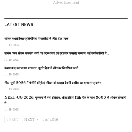
- Advertisement -
LATEST NEWS
जोनल एथलेटिक्स प्रतियोगिता में फ्लोरेटो ने जीते 35 पदक
Jul 19, 2026
लायंस क्लब सीकर कल्याण धणी का पदस्थापना एवं पुरस्कार समारोह सम्पन्न, नई कार्यकारिणी ने…
Jul 19, 2026
केशवानन्द का जलवा बरकरार, दूसरे दिन भी जीत का सिलसिला जारी
Jul 19, 2026
नीट-यूजी 2026 में पीसीपी (प्रिंस) सीकर की छात्रा देवांगी दाधीच का शानदार प्रदर्शन
Jul 18, 2026
NEET-UG 2026: गुरुकृपा ने रचा इतिहास, ऑल इंडिया 11th रैंक के साथ 3000 से अधिक होनहारों
ने…
Jul 18, 2026
PREV
NEXT
1 of 1,346