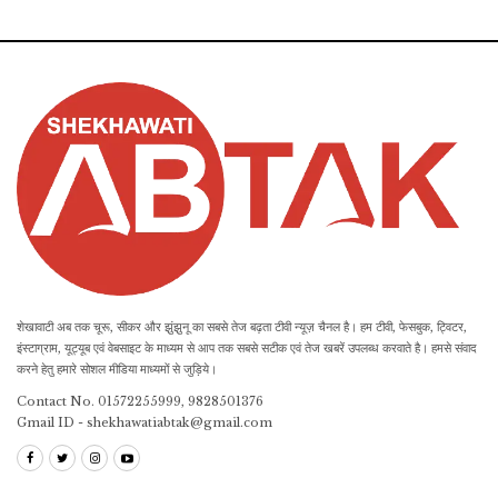
शेखावाटी अब तक चूरू, सीकर और झुंझुनू का सबसे तेज बढ़ता टीवी न्यूज़ चैनल है। हम टीवी, फेसबुक, ट्विटर,
इंस्टाग्राम, यूट्यूब एवं वेबसाइट के माध्यम से आप तक सबसे सटीक एवं तेज खबरें उपलब्ध करवाते है। हमसे संवाद
करने हेतु हमारे सोशल मीडिया माध्यमों से जुड़िये।
Contact No. 01572255999, 9828501376
Gmail ID - shekhawatiabtak@gmail.com