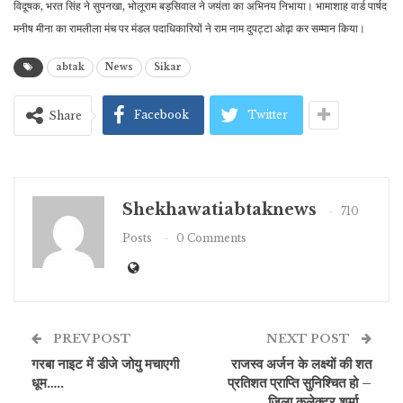
विदूषक, भरत सिंह ने सुपनखा, भोलूराम बड़सिवाल ने जयंता का अभिनय निभाया। भामाशाह वार्ड पार्षद
मनीष मीना का रामलीला मंच पर मंडल पदाधिकारियों ने राम नाम दुपट्टा ओढ़ा कर सम्मान किया।
abtak
News
Sikar
Facebook
Twitter
Share
Shekhawatiabtaknews
710
Posts
0 Comments
PREV POST
NEXT POST
गरबा नाइट में डीजे जोयु मचाएगी
राजस्व अर्जन के लक्ष्यों की शत
धूम…..
प्रतिशत प्राप्ति सुनिश्चित हो –
जिला कलेक्टर शर्मा….