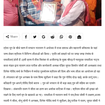
Share
त्रेता युग के चौथे चरण में भगवान नारायण ने अयोध्या में राजा दशरथ और महारानी कौशल्या के यहां
जन्म लेकर श्रीराम ने विभिन्न लीलाओं को किया। प्रति वर्ष दशहरे पर्व पर जगह जगह रंगमंच से
रामलीलाएं होती हैं।इसी क्रम में तीस सितंबर से अजीतगढ़ के मुख्य चौपड़ में नवयुवक रामलीला नाट्य
कला मंडल द्वारा श्रवण लाल पारीक और कार्यकारी अध्यक्ष पंडित जुगल किशोर जोशी की अध्यक्षता तथा
दिनेश गोविंद शर्मा के निर्देशन में मर्यादा पुरूषोत्तम श्रीराम की दिव्य और भव्य लीला का आयोजन हो रहा
है।मंगलवार को गुरु अगस्त्य के परम शिष्य सुतीक्ष्ण ने कहा कि गुरु गोविंद दोऊ खड़े, काके लागूं पाय।
बलिहारी गुरु आपने,गोविंद दियो बताय । गुरु को भगवान से भी बड़ा कहा,गुरु की महिमा का प्रसंग
दिखाया। लंकापति रावण ने सीता का हरण कर अशोक वाटिका में रखा। श्रीराम सीता की इच्छा को
रखने के लिए स्वर्ण मृग के बहकावे आ गए। रामलीला में नवरतन शर्मा ने राम,वैभव जोशी ने लक्ष्मण,अजय
स्वामी ने सीता, मोनू सोनी ने अगस्त्य, दिनेश गोविंद शर्मा ने सुतीक्ष्ण, हेमू पारीक ने रावण, जुगल जोशी ने