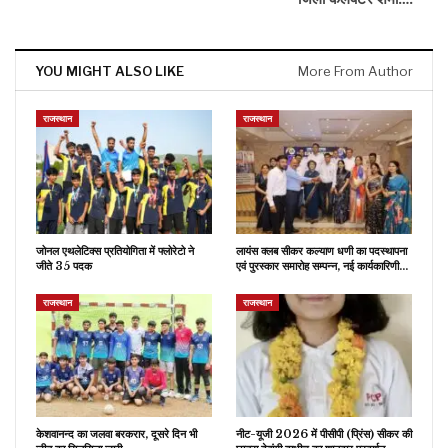
YOU MIGHT ALSO LIKE
More From Author
राजस्थान
राजस्थान
जोनल एथलेटिक्स प्रतियोगिता में फ्लोरेटो ने
लायंस क्लब सीकर कल्याण धणी का पदस्थापना
जीते 35 पदक
एवं पुरस्कार समारोह सम्पन्न, नई कार्यकारिणी…
राजस्थान
राजस्थान
केशवानन्द का जलवा बरकरार, दूसरे दिन भी
नीट-यूजी 2026 में पीसीपी (प्रिंस) सीकर की