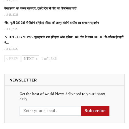
Jul 19, 2026
केशवानन्द का जलवा बरकरार, दूसरे दिन भी जीत का सिलसिला जारी
Jul 19, 2026
नीट-यूजी 2026 में पीसीपी (प्रिंस) सीकर की छात्रा देवांगी दाधीच का शानदार प्रदर्शन
Jul 18, 2026
NEET-UG 2026: गुरुकृपा ने रचा इतिहास, ऑल इंडिया 11th रैंक के साथ 3000 से अधिक होनहारों
ने…
Jul 18, 2026
PREV
NEXT
1 of 1,346
NEWSLETTER
Get the best of world News delivered to your inbox
daily
Subscribe