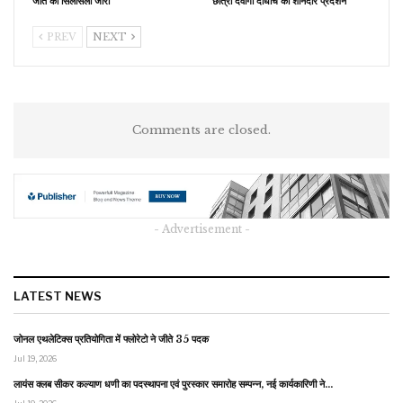
जीत का सिलसिला जारी
छात्रा देवांगी दाधीच का शानदार प्रदर्शन
PREV
NEXT
Comments are closed.
- Advertisement -
LATEST NEWS
जोनल एथलेटिक्स प्रतियोगिता में फ्लोरेटो ने जीते 35 पदक
Jul 19, 2026
लायंस क्लब सीकर कल्याण धणी का पदस्थापना एवं पुरस्कार समारोह सम्पन्न, नई कार्यकारिणी ने…