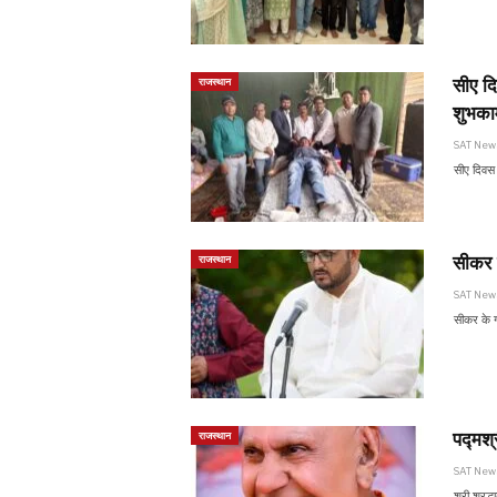
सीए दि
राजस्थान
शुभका
SAT Ne
सीए दिवस 
सीकर 
राजस्थान
SAT Ne
सीकर के ग
पद्मश्
राजस्थान
SAT Ne
श्री श्रद