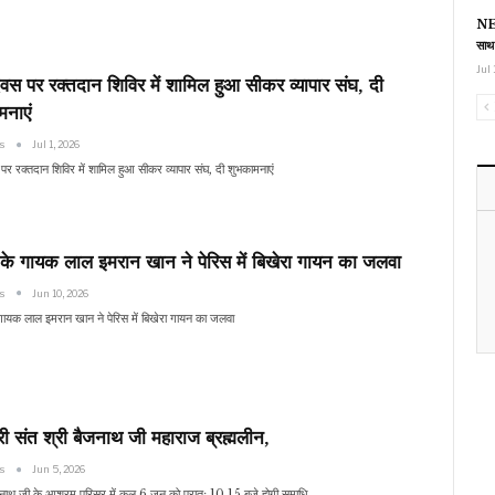
NEE
साथ
Jul 
वस पर रक्तदान शिविर में शामिल हुआ सीकर व्यापार संघ, दी
मनाएं
ws
Jul 1, 2026
पर रक्तदान शिविर में शामिल हुआ सीकर व्यापार संघ, दी शुभकामनाएं
के गायक लाल इमरान खान ने पेरिस में बिखेरा गायन का जलवा
ws
Jun 10, 2026
ायक लाल इमरान खान ने पेरिस में बिखेरा गायन का जलवा
री संत श्री बैजनाथ जी महाराज ब्रह्मलीन,
ws
Jun 5, 2026
्धानाथ जी के आश्रम परिसर में कल 6 जून को प्रातः 10.15 बजे होगी समाधि