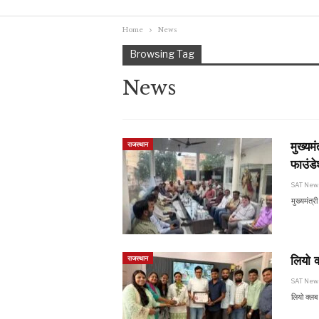
Home
News
Browsing Tag
News
मुख्यम
राजस्थान
फाउंड
SAT Ne
मुख्यमंत्
लियो क
राजस्थान
SAT Ne
लियो क्लब