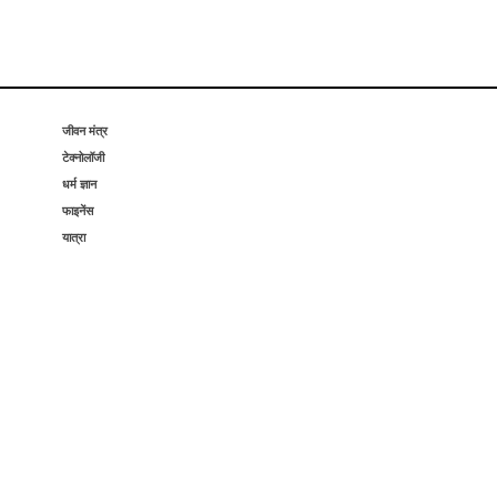
जीवन मंत्र
टेक्नोलॉजी
धर्म ज्ञान
फाइनेंस
यात्रा