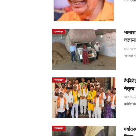
भामाशा
राजस्थान
जताया
SAT Ne
भामाशाह र
कैबिने
राजस्थान
नेतृत्व
SAT Ne
कैबिनेट मं
पर्याव
राजस्थान