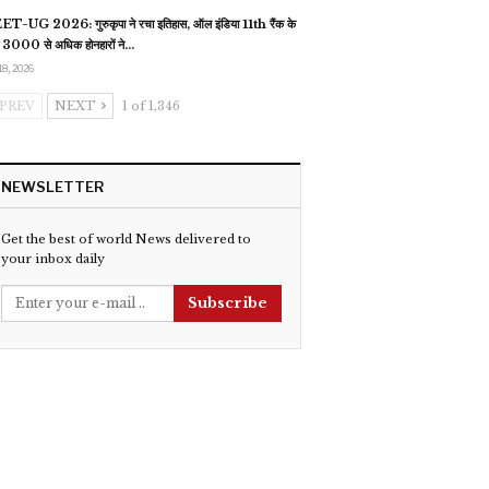
T-UG 2026: गुरुकृपा ने रचा इतिहास, ऑल इंडिया 11th रैंक के
 3000 से अधिक होनहारों ने…
18, 2026
PREV
NEXT
1 of 1,346
NEWSLETTER
Get the best of world News delivered to
your inbox daily
Subscribe