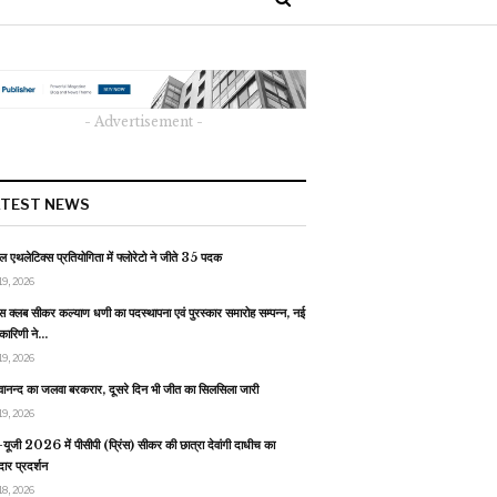
- Advertisement -
ATEST NEWS
 एथलेटिक्स प्रतियोगिता में फ्लोरेटो ने जीते 35 पदक
19, 2026
स क्लब सीकर कल्याण धणी का पदस्थापना एवं पुरस्कार समारोह सम्पन्न, नई
यकारिणी ने…
19, 2026
वानन्द का जलवा बरकरार, दूसरे दिन भी जीत का सिलसिला जारी
19, 2026
यूजी 2026 में पीसीपी (प्रिंस) सीकर की छात्रा देवांगी दाधीच का
ार प्रदर्शन
18, 2026