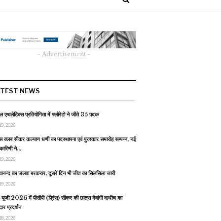
- Advertisement -
ATEST NEWS
 एथलेटिक्स प्रतियोगिता में फ्लोरेटो ने जीते 35 पदक
19, 2026
स क्लब सीकर कल्याण धणी का पदस्थापना एवं पुरस्कार समारोह सम्पन्न, नई
यकारिणी ने…
19, 2026
वानन्द का जलवा बरकरार, दूसरे दिन भी जीत का सिलसिला जारी
19, 2026
यूजी 2026 में पीसीपी (प्रिंस) सीकर की छात्रा देवांगी दाधीच का
ार प्रदर्शन
18, 2026