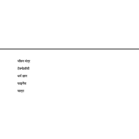
जीवन मंत्र
टेक्नोलॉजी
धर्म ज्ञान
फाइनेंस
यात्रा