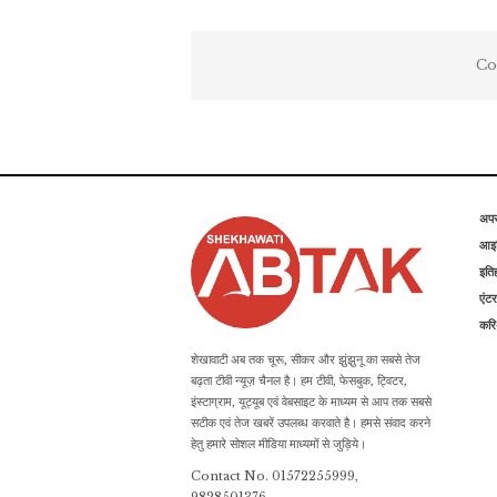
Co
अप
आइड
इति
एंटर
कर
शेखावाटी अब तक चूरू, सीकर और झुंझुनू का सबसे तेज
बढ़ता टीवी न्यूज़ चैनल है। हम टीवी, फेसबुक, ट्विटर,
इंस्टाग्राम, यूट्यूब एवं वेबसाइट के माध्यम से आप तक सबसे
सटीक एवं तेज खबरें उपलब्ध करवाते है। हमसे संवाद करने
हेतु हमारे सोशल मीडिया माध्यमों से जुड़िये।
Contact No. 01572255999,
9828501376