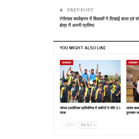
PREV POST
रंगोत्सव कार्यक्रम में शिक्षकों ने दिखाई कला एवं स
क्षेत्र में अपनी प्रतिभा
YOU MIGHT ALSO LIKE
राजस्थान
राजस्थान
जोनल एथलेटिक्स प्रतियोगिता में फ्लोरेटो ने जीते 35
लायंस क्ल
पदक
पुरस्कार स
PREV
NEXT