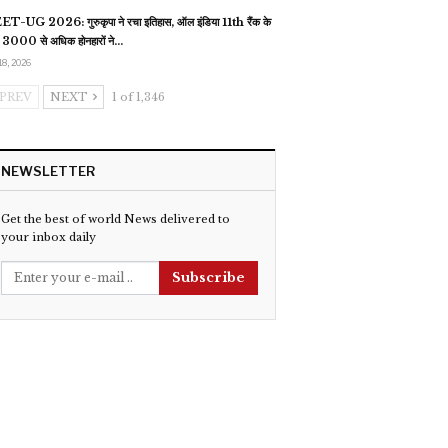
T-UG 2026: गुरुकृपा ने रचा इतिहास, ऑल इंडिया 11th रैंक के
 3000 से अधिक होनहारों ने…
18, 2026
PREV
NEXT
1 of 1,346
NEWSLETTER
Get the best of world News delivered to
your inbox daily
Subscribe