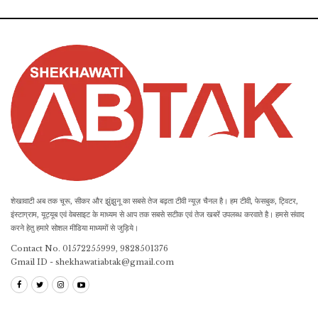
शेखावाटी अब तक चूरू, सीकर और झुंझुनू का सबसे तेज बढ़ता टीवी न्यूज़ चैनल है। हम टीवी, फेसबुक, ट्विटर,
इंस्टाग्राम, यूट्यूब एवं वेबसाइट के माध्यम से आप तक सबसे सटीक एवं तेज खबरें उपलब्ध करवाते है। हमसे संवाद
करने हेतु हमारे सोशल मीडिया माध्यमों से जुड़िये।
Contact No. 01572255999, 9828501376
Gmail ID - shekhawatiabtak@gmail.com