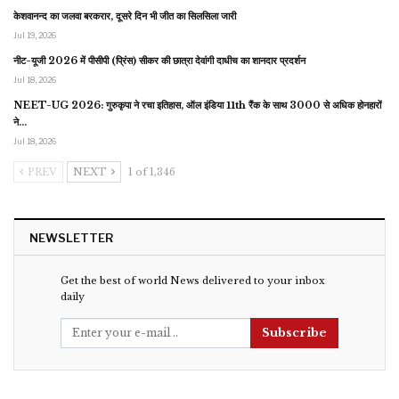
केशवानन्द का जलवा बरकरार, दूसरे दिन भी जीत का सिलसिला जारी
Jul 19, 2026
नीट-यूजी 2026 में पीसीपी (प्रिंस) सीकर की छात्रा देवांगी दाधीच का शानदार प्रदर्शन
Jul 18, 2026
NEET-UG 2026: गुरुकृपा ने रचा इतिहास, ऑल इंडिया 11th रैंक के साथ 3000 से अधिक होनहारों
ने…
Jul 18, 2026
PREV
NEXT
1 of 1,346
NEWSLETTER
Get the best of world News delivered to your inbox
daily
Subscribe