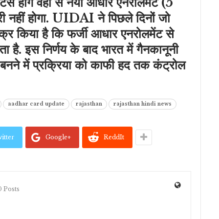
ंटर्स होंगे वहां से नया आधार एनरोलमेंट (5
री नहीं होगा. UIDAI ने पिछले दिनों जो
िक्र किया है कि फर्जी आधार एनरोलमेंट से
 है. इस निर्णय के बाद भारत में गैनकानूनी
 बनने में प्रक्रिया को काफी हद तक कंट्रोल
aadhar card update
rajasthan
rajasthan hindi news
itter
Google+
ReddIt
 Posts