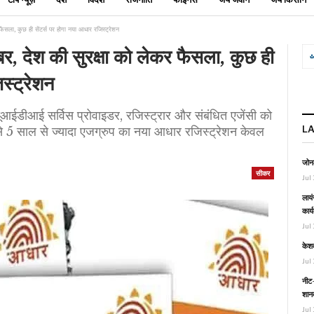
ैसला, कुछ ही सेंटर्स पर होगा नया आधार रजिस्ट्रेशन
, देश की सुरक्षा को लेकर फैसला, कुछ ही
स्ट्रेशन
डीआई सर्विस प्रोवाइडर, रजिस्ट्रार और संबंधित एजेंसी को
L
बर से 5 साल से ज्यादा एजग्रुप का नया आधार रजिस्ट्रेशन केवल
जोनल
सीकर
Jul 
लायं
कार्
Jul 
केश
Jul 
नीट-
शानद
Jul 