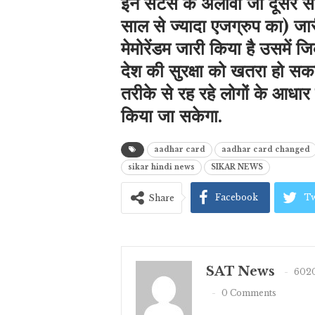
इन सेंटर्स के अलावा जो दूसरे से
साल से ज्यादा एजग्रुप का) जा
मेमोरेंडम जारी किया है उसमें ज
देश की सुरक्षा को खतरा हो सकता
तरीके से रह रहे लोगों के आधार
किया जा सकेगा.
aadhar card
aadhar card changed
sikar hindi news
SIKAR NEWS
Facebook
Tw
Share
SAT News
6020
0 Comments