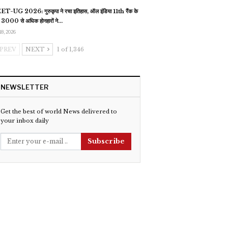
T-UG 2026: गुरुकृपा ने रचा इतिहास, ऑल इंडिया 11th रैंक के
 3000 से अधिक होनहारों ने…
18, 2026
PREV
NEXT
1 of 1,346
NEWSLETTER
Get the best of world News delivered to
your inbox daily
Subscribe