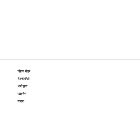
जीवन मंत्र
टेक्नोलॉजी
धर्म ज्ञान
फाइनेंस
यात्रा