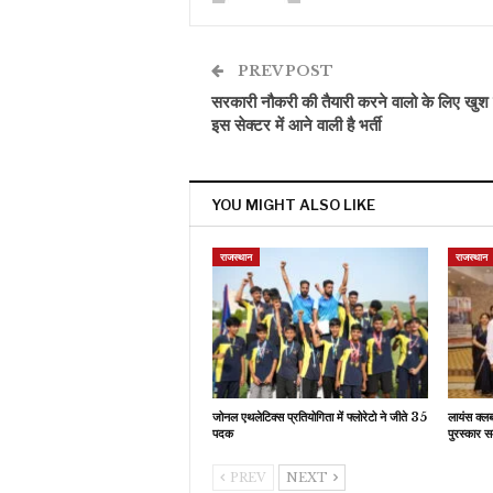
PREV POST
सरकारी नौकरी की तैयारी करने वालो के लिए खुश
इस सेक्टर में आने वाली है भर्ती
YOU MIGHT ALSO LIKE
राजस्थान
राजस्थान
जोनल एथलेटिक्स प्रतियोगिता में फ्लोरेटो ने जीते 35
लायंस क्ल
पदक
पुरस्कार स
PREV
NEXT