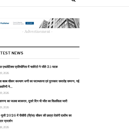
- Advertisement -
ATEST NEWS
 एथलेटिक्स प्रतियोगिता में फ्लोरेटो ने जीते 35 पदक
19, 2026
स क्लब सीकर कल्याण धणी का पदस्थापना एवं पुरस्कार समारोह सम्पन्न, नई
यकारिणी ने…
19, 2026
वानन्द का जलवा बरकरार, दूसरे दिन भी जीत का सिलसिला जारी
19, 2026
यूजी 2026 में पीसीपी (प्रिंस) सीकर की छात्रा देवांगी दाधीच का
ार प्रदर्शन
18, 2026