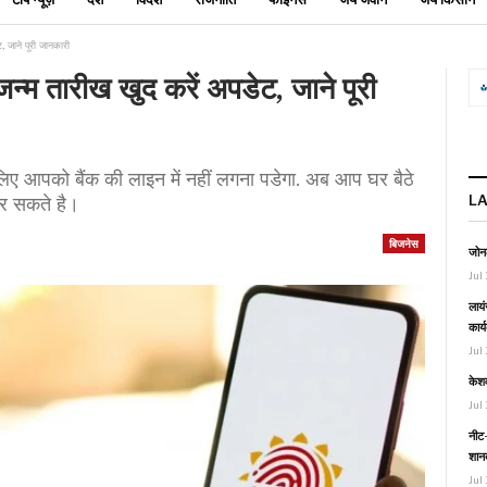
, जाने पूरी जानकारी
जन्म तारीख खुद करें अपडेट, जाने पूरी
ए आपको बैंक की लाइन में नहीं लगना पडेगा. अब आप घर बैठे
L
र सकते है।
बिजनेस
जोनल
Jul 
लायं
कार्
Jul 
केश
Jul 
नीट-
शानद
Jul 