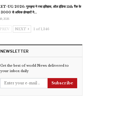
T-UG 2026: गुरुकृपा ने रचा इतिहास, ऑल इंडिया 11th रैंक के
 3000 से अधिक होनहारों ने…
18, 2026
PREV
NEXT
1 of 1,346
NEWSLETTER
Get the best of world News delivered to
your inbox daily
Subscribe