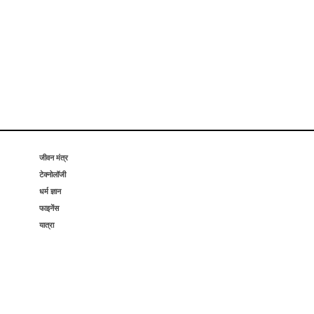
जीवन मंत्र
टेक्नोलॉजी
धर्म ज्ञान
फाइनेंस
यात्रा