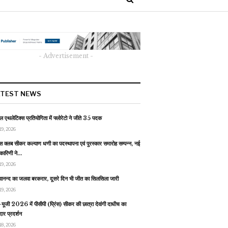
- Advertisement -
ATEST NEWS
 एथलेटिक्स प्रतियोगिता में फ्लोरेटो ने जीते 35 पदक
19, 2026
स क्लब सीकर कल्याण धणी का पदस्थापना एवं पुरस्कार समारोह सम्पन्न, नई
यकारिणी ने…
19, 2026
वानन्द का जलवा बरकरार, दूसरे दिन भी जीत का सिलसिला जारी
19, 2026
यूजी 2026 में पीसीपी (प्रिंस) सीकर की छात्रा देवांगी दाधीच का
ार प्रदर्शन
18, 2026