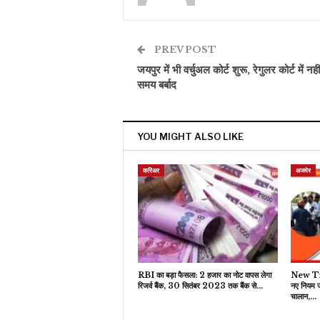
PREV POST
जयपुर में भी वर्चुअल कोर्ट शुरू, रेगुलर कोर्ट में नही
समय बर्बाद
YOU MIGHT ALSO LIKE
करिअर
अजमेर
RBI का बड़ा फैसला: 2 हजार का नोट वापस लेगा
New Tra
रिजर्व बैंक, 30 सितंबर 2023 तक बैंक से…
नए नियम 
चालान,…