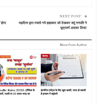
NEXT POST
ं होगा
महादैत्य द्वारा मचाये गये हाहाकार को देखकर क्यूं गणपति ने
धूम्रवर्ण अवतार लिया?
More From Author
बिजनेस
ffic Rules 2023: ट्रैफिक के
इंश्योरेंस एजेंट्स के लिए खुश खबरी, जल्द हो सकती
जारी, गलती पर 10 हजार रूपए का
है इनकम में बढ़ोतरी