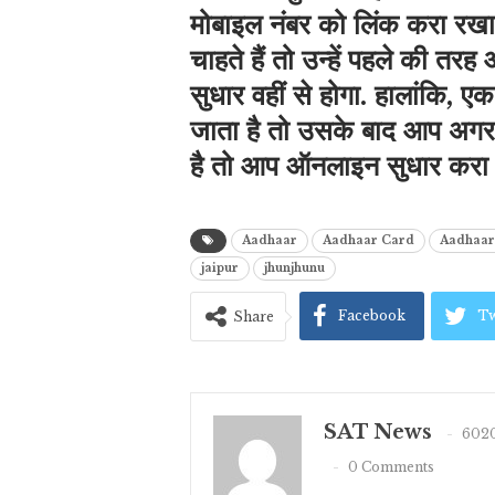
मोबाइल नंबर को लिंक करा रखा 
चाहते हैं तो उन्‍हें पहले की त
सुधार वहीं से होगा. हालांकि, 
जाता है तो उसके बाद आप अग
है तो आप ऑनलाइन सुधार करा स
Aadhaar
Aadhaar Card
Aadhaar
jaipur
jhunjhunu
Facebook
Tw
Share
SAT News
6020
0 Comments