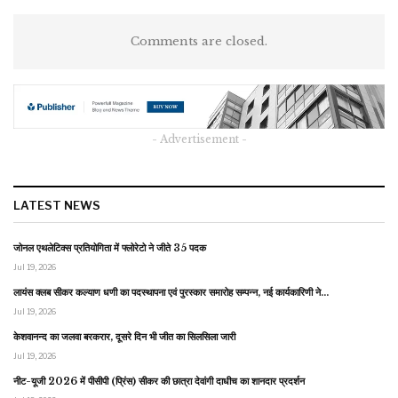
Comments are closed.
- Advertisement -
LATEST NEWS
जोनल एथलेटिक्स प्रतियोगिता में फ्लोरेटो ने जीते 35 पदक
Jul 19, 2026
लायंस क्लब सीकर कल्याण धणी का पदस्थापना एवं पुरस्कार समारोह सम्पन्न, नई कार्यकारिणी ने…
Jul 19, 2026
केशवानन्द का जलवा बरकरार, दूसरे दिन भी जीत का सिलसिला जारी
Jul 19, 2026
नीट-यूजी 2026 में पीसीपी (प्रिंस) सीकर की छात्रा देवांगी दाधीच का शानदार प्रदर्शन