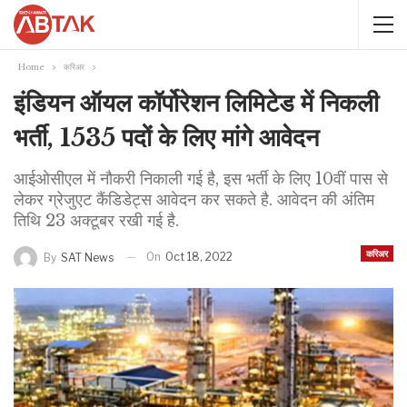
Home
करिअर
इंडियन ऑयल कॉर्पोरेशन लिमिटेड में निकली
भर्ती, 1535 पदों के लिए मांगे आवेदन
आईओसीएल में नौकरी निकाली गई है, इस भर्ती के लिए 10वीं पास से
लेकर ग्रेजुएट कैंडिडेट्स आवेदन कर सकते है. आवेदन की अंतिम
तिथि 23 अक्टूबर रखी गई है.
करिअर
On
Oct 18, 2022
By
SAT News