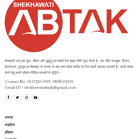
शेखावाटी अब तक चूरू, सीकर और झुंझुनू का सबसे तेज बढ़ता टीवी न्यूज़ चैनल है। हम टीवी, फेसबुक, ट्विटर,
इंस्टाग्राम, यूट्यूब एवं वेबसाइट के माध्यम से आप तक सबसे सटीक एवं तेज खबरें उपलब्ध करवाते है। हमसे संवाद
करने हेतु हमारे सोशल मीडिया माध्यमों से जुड़िये।
Contact No. 01572255999, 9828501376
Gmail ID - shekhawatiabtak@gmail.com
अपराध
आइडिया
इतिहास