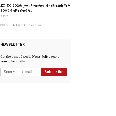
T-UG 2026: गुरुकृपा ने रचा इतिहास, ऑल इंडिया 11th रैंक के
 3000 से अधिक होनहारों ने…
18, 2026
PREV
NEXT
1 of 1,346
NEWSLETTER
Get the best of world News delivered to
your inbox daily
Subscribe