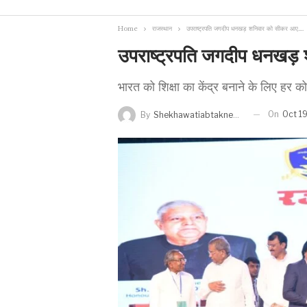
Home
राजस्थान
उपराष्ट्रपति जगदीप धनखड़ शनिवार को सीकर आए….
उपराष्ट्रपति जगदीप धनखड़
भारत को शिक्षा का केंद्र बनाने के लिए हर 
On
Oct 1
By
Shekhawatiabtaknews