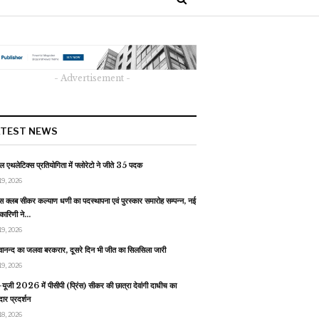
- Advertisement -
ATEST NEWS
 एथलेटिक्स प्रतियोगिता में फ्लोरेटो ने जीते 35 पदक
19, 2026
स क्लब सीकर कल्याण धणी का पदस्थापना एवं पुरस्कार समारोह सम्पन्न, नई
यकारिणी ने…
19, 2026
वानन्द का जलवा बरकरार, दूसरे दिन भी जीत का सिलसिला जारी
19, 2026
यूजी 2026 में पीसीपी (प्रिंस) सीकर की छात्रा देवांगी दाधीच का
ार प्रदर्शन
18, 2026