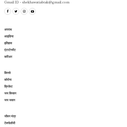
Gmail ID - shekhawatiabtak@gmail.com
अपराध
आइडिया
इतिहास
एंटरटेनमेंट
करिअर
किस्से
कोरोना
क्रिकेट
जय किसान
जय जवान
जीवन मंत्र
टेक्नोलॉजी