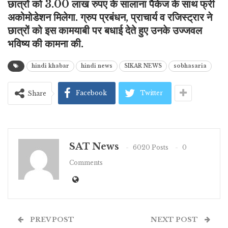
छात्रों को 3.00 लाख रुपए के सालाना पैकेज के साथ फ्री
अकोमोडेशन मिलेगा. ग्रुप प्रबंधन, प्राचार्य व रजिस्ट्रार ने
छात्रों को इस कामयाबी पर बधाई देते हुए उनके उज्जवल
भविष्य की कामना की.
hindi khabar
hindi news
SIKAR NEWS
sobhasaria
Facebook
Twitter
Share
SAT News
6020 Posts
0
Comments
PREV POST
NEXT POST