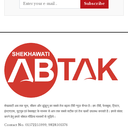
Subscribe
शेखावाटी अब तक चूरू, सीकर और झुंझुनू का सबसे तेज बढ़ता टीवी न्यूज़ चैनल है। हम टीवी, फेसबुक, ट्विटर,
इंस्टाग्राम, यूट्यूब एवं वेबसाइट के माध्यम से आप तक सबसे सटीक एवं तेज खबरें उपलब्ध करवाते है। हमसे संवाद
करने हेतु हमारे सोशल मीडिया माध्यमों से जुड़िये।
Contact No. 01572255999, 9828501376