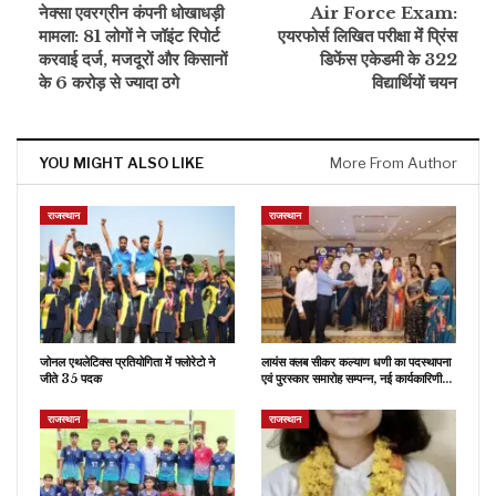
नेक्सा एवरग्रीन कंपनी धोखाधड़ी
Air Force Exam:
मामला: 81 लोगों ने जॉइंट रिपोर्ट
एयरफोर्स लिखित परीक्षा मेंं प्रिंस
करवाई दर्ज, मजदूरों और किसानों
डिफेंस एकेडमी के 322
के 6 करोड़ से ज्यादा ठगे
विद्यार्थियों चयन
YOU MIGHT ALSO LIKE
More From Author
राजस्थान
राजस्थान
जोनल एथलेटिक्स प्रतियोगिता में फ्लोरेटो ने
लायंस क्लब सीकर कल्याण धणी का पदस्थापना
जीते 35 पदक
एवं पुरस्कार समारोह सम्पन्न, नई कार्यकारिणी…
राजस्थान
राजस्थान