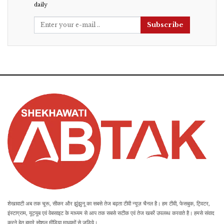
daily
Subscribe
शेखावाटी अब तक चूरू, सीकर और झुंझुनू का सबसे तेज बढ़ता टीवी न्यूज़ चैनल है। हम टीवी, फेसबुक, ट्विटर,
इंस्टाग्राम, यूट्यूब एवं वेबसाइट के माध्यम से आप तक सबसे सटीक एवं तेज खबरें उपलब्ध करवाते है। हमसे संवाद
करने हेतु हमारे सोशल मीडिया माध्यमों से जुड़िये।