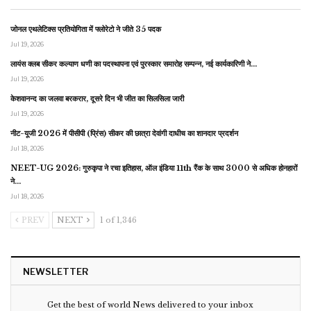
जोनल एथलेटिक्स प्रतियोगिता में फ्लोरेटो ने जीते 35 पदक
Jul 19, 2026
लायंस क्लब सीकर कल्याण धणी का पदस्थापना एवं पुरस्कार समारोह सम्पन्न, नई कार्यकारिणी ने…
Jul 19, 2026
केशवानन्द का जलवा बरकरार, दूसरे दिन भी जीत का सिलसिला जारी
Jul 19, 2026
नीट-यूजी 2026 में पीसीपी (प्रिंस) सीकर की छात्रा देवांगी दाधीच का शानदार प्रदर्शन
Jul 18, 2026
NEET-UG 2026: गुरुकृपा ने रचा इतिहास, ऑल इंडिया 11th रैंक के साथ 3000 से अधिक होनहारों
ने…
Jul 18, 2026
PREV
NEXT
1 of 1,346
NEWSLETTER
Get the best of world News delivered to your inbox