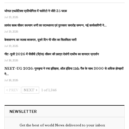
जोनल एथलेटिक्स प्रतियोगिता में फ्लोरेटो ने जीते 35 पदक
Jul 19, 2026
लायंस क्लब सीकर कल्याण धणी का पदस्थापना एवं पुरस्कार समारोह सम्पन्न, नई कार्यकारिणी ने…
Jul 19, 2026
केशवानन्द का जलवा बरकरार, दूसरे दिन भी जीत का सिलसिला जारी
Jul 19, 2026
नीट-यूजी 2026 में पीसीपी (प्रिंस) सीकर की छात्रा देवांगी दाधीच का शानदार प्रदर्शन
Jul 18, 2026
NEET-UG 2026: गुरुकृपा ने रचा इतिहास, ऑल इंडिया 11th रैंक के साथ 3000 से अधिक होनहारों
ने…
Jul 18, 2026
PREV
NEXT
1 of 1,346
NEWSLETTER
Get the best of world News delivered to your inbox