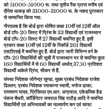
को 51000-51000 रू. तथा तृतीय रैंक प्राप्त मनीष एवं
दीपेश धाकड़ को 31000-31000 रू. के नकद पुरस्कार
से सम्मानित किया गया.
गौरतलब है कि बोर्ड द्वारा घोषित कक्षा 10वीं एवं 12वीं ऑल
बोर्ड टाॅप-20 लिस्ट में प्रिंस के 33 विद्यार्थी एवं राजस्थान
बोर्ड टाॅप-20 लिस्ट में 27 विद्यार्थी चयनित हुए हैं. इसी
प्रकार कक्षा 10वीं एवं 12वीं के रिकॉर्ड 261 विद्यार्थी
एसटीएसई में चयनित हुए हैं. बोर्ड द्वारा जारी विभिन्न वर्ग के
टाॅप-20 विद्यार्थियों की सूची में राजस्थान भर से चयनित कुल
160 विद्यार्थियों में से 60 विद्यार्थी अर्थात् 37.50 प्रतिशत
विद्यार्थी अकेले प्रिंस, सीकर से हैं.
संस्था निदेशक जोगेन्द्र सुण्डा, मुख्य प्रबंध निदेशक राजेश
ढिल्लन, प्रबंध निदेशक रमाकान्त स्वामी, मनोज ढाका,
रामचरण यादव, प्रिंसिपल एम.आर. अग्रवाल, एकेडमिक हैड
पंकज चैधरी, काॅर्डिनेटर जयपाल सिंह राठौड़ आदि ने चयनित
विद्यार्थियों एवं अभिभावकों का माल्यार्पण कर एवं साफा