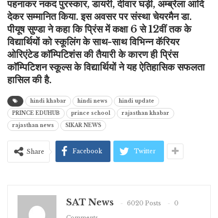
पहनाकर नकद पुरस्कार, डायरी, दीवार घड़ी, अम्ब्रेला आदि
देकर सम्मानित किया. इस अवसर पर संस्था चेयरमैन डा.
पीयूष सुण्डा ने कहा कि प्रिंस में कक्षा 6 से 12वीं तक के
विद्यार्थियों को स्कूलिंग के साथ-साथ विभिन्न कॅरियर
ओरिएंटेड काॅम्पिटिशंस की तैयारी के कारण ही प्रिंस
काॅम्पिटिशन स्कूल्स के विद्यार्थियों ने यह ऐतिहासिक सफलता
हासिल की है.
hindi khabar
hindi news
hindi update
PRINCE EDUHUB
prince school
rajasthan khabar
rajasthan news
SIKAR NEWS
Facebook
Twitter
Share
SAT News
6020 Posts
0
Comments