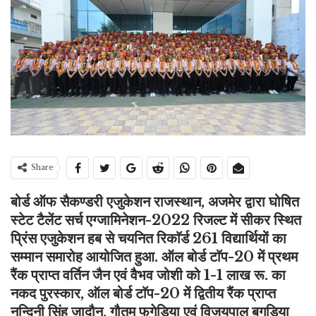
Share
बोर्ड ऑफ सैकण्डरी एजुकेशन राजस्थान, अजमेर द्वारा घोषित
स्टेट टैलेंट सर्च एग्जामिनेशन-2022 रिजल्ट में सीकर स्थित
प्रिंस एजुकेशन हब से चयनित रिकाॅर्ड 261 विद्यार्थियों का
सम्मान समारोह आयोजित हुआ. ऑल बोर्ड टाॅप-20 में प्रथम
रैंक प्राप्त वर्तिन जैन एवं वैभव जोशी को 1-1 लाख रू. का
नकद पुरस्कार, ऑल बोर्ड टाॅप-20 में द्वितीय रैंक प्राप्त
नन्दिनी सिंह जादौन, गौतम फगेड़िया एवं विजयपाल बगड़िया