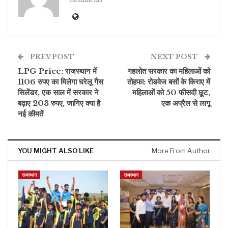
PREV POST
NEXT POST
LPG Price: राजस्थान में
गहलोत सरकार का महिलाओं को
1106 रुपए का मिलेगा घरेलू गैस
तोहफा: रोडवेज बसों के किराए में
सिलेंडर, एक साल में सरकार ने
महिलाओं को 50 फीसदी छूट,
बढ़ाए 203 रुपए, जानिए क्या है
एक अप्रैल से लागू
नई कीमतें
YOU MIGHT ALSO LIKE
More From Author
राजस्थान
राजस्थान