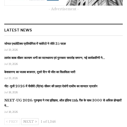
- Advertisement -
LATEST NEWS
जोनल एथलेटिक्स प्रतियोगिता में फ्लोरेटो ने जीते 35 पदक
Jul 19, 2026
लायंस क्लब सीकर कल्याण धणी का पदस्थापना एवं पुरस्कार समारोह सम्पन्न, नई कार्यकारिणी ने…
Jul 19, 2026
केशवानन्द का जलवा बरकरार, दूसरे दिन भी जीत का सिलसिला जारी
Jul 19, 2026
नीट-यूजी 2026 में पीसीपी (प्रिंस) सीकर की छात्रा देवांगी दाधीच का शानदार प्रदर्शन
Jul 18, 2026
NEET-UG 2026: गुरुकृपा ने रचा इतिहास, ऑल इंडिया 11th रैंक के साथ 3000 से अधिक होनहारों
ने…
Jul 18, 2026
PREV
NEXT
1 of 1,346