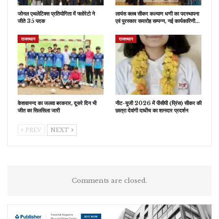
जोनल एथलेटिक्स प्रतियोगिता में फ्लोरेटो ने
लायंस क्लब सीकर कल्याण धणी का पदस्थापना
जीते 35 पदक
एवं पुरस्कार समारोह सम्पन्न, नई कार्यकारिणी…
राजस्थान
राजस्थान
केशवानन्द का जलवा बरकरार, दूसरे दिन भी
नीट-यूजी 2026 में पीसीपी (प्रिंस) सीकर की
जीत का सिलसिला जारी
छात्रा देवांगी दाधीच का शानदार प्रदर्शन
PREV
NEXT
Comments are closed.