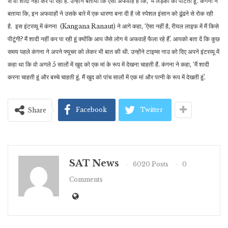
से वो शादी नहीं कर पा रही हैं. उन्होंने बताया कि ऐसी अफवाहें हैं कि, ‘मैं लड़कों को पीटती हूं’. कंगना ने
बताया कि, इन अफवाहों ने उसके बारे में एक धारणा बना दी है जो स्पेशल इंसान को ढूंढने से रोक रही
है. इस इंटरव्यू में कंगना (Kangana Ranaut) ने आगे कहा, ‘ऐसा नहीं है, रीयल लाइफ में मैं किसे
पीटूंगी? मैं शादी नहीं कर पा रही हूं क्योंकि आप जैसे लोग ये अफवाहें फैला रहे हैं’. आपको बता दें कि कुछ
समय पहले कंगना ने अपने फ्यूचर को लेकर भी बात की थी. उन्होंने टाइम्स नाउ को दिए अपने इंटरव्यू में
कहा था कि वो अगले 5 सालों में खुद को एक मां के रूप में देखना चाहती हैं. कंगना ने कहा, ‘मैं शादी
करना चाहती हूं और बच्चे चाहती हूं. मैं खुद को पांच सालों में एक मां और पत्नी के रूप में देखती हूं’.
Facebook
Twitter
Share
SAT News
6020 Posts
0
Comments