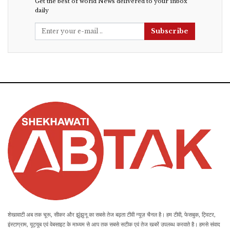
Get the best of world News delivered to your inbox
daily
Subscribe
शेखावाटी अब तक चूरू, सीकर और झुंझुनू का सबसे तेज बढ़ता टीवी न्यूज़ चैनल है। हम टीवी, फेसबुक, ट्विटर,
इंस्टाग्राम, यूट्यूब एवं वेबसाइट के माध्यम से आप तक सबसे सटीक एवं तेज खबरें उपलब्ध करवाते है। हमसे संवाद