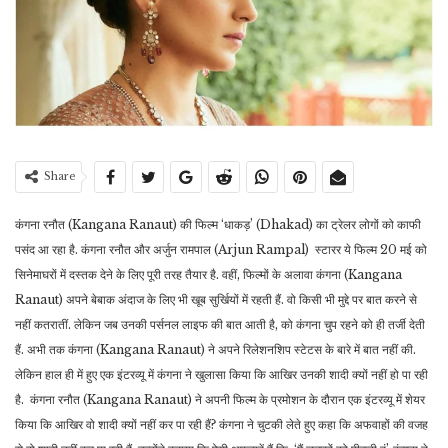
Share
कंगना रनौत (Kangana Ranaut) की फिल्म ‘धाकड़’ (Dhakad) का ट्रेलर लोगों को काफी
पसंद आ रहा है. कंगना रनौत और अर्जुन रामपाल (Arjun Rampal) स्टारर ये फिल्म 20 मई को
सिनेमाघरों में दस्तक देने के लिए पूरी तरह तैयार है. वहीं, फिल्मों के अलावा कंगना (Kangana
Ranaut) अपने बेबाक अंदाज के लिए भी खूब सुर्खियों में रहती हैं. वो किसी भी मुद्दे पर बात करने से
नहीं कतरातीं. लेकिन जब उनकी पर्सनल लाइफ की बात आती है, को कंगना चुप रहने को ही तर्जी देती
हैं. अभी तक कंगना (Kangana Ranaut) ने अपने रिलेशनशिप स्टेटस के बारे में बात नहीं की.
लेकिन हाल ही में हुए एक इंटरव्यू में कंगना ने खुलासा किया कि आखिर उनकी शादी क्यों नहीं हो पा रही
है. कंगना रनौत (Kangana Ranaut) ने अपनी फिल्म के प्रमोशन के दौरान एक इंटरव्यू में शेयर
किया कि आखिर वो शादी क्यों नहीं कर पा रही हैं? कंगना ने चुटकी लेते हुए कहा कि अफवाहों की वजह