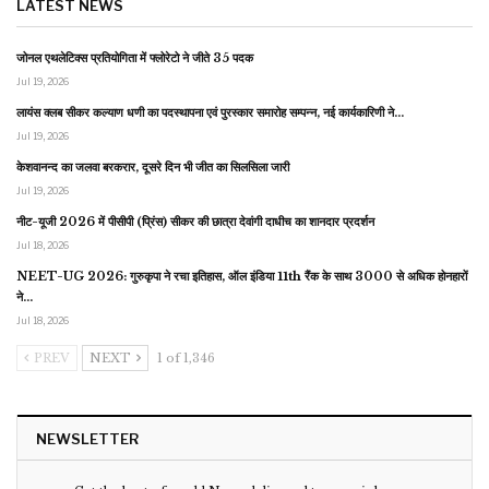
LATEST NEWS
जोनल एथलेटिक्स प्रतियोगिता में फ्लोरेटो ने जीते 35 पदक
Jul 19, 2026
लायंस क्लब सीकर कल्याण धणी का पदस्थापना एवं पुरस्कार समारोह सम्पन्न, नई कार्यकारिणी ने…
Jul 19, 2026
केशवानन्द का जलवा बरकरार, दूसरे दिन भी जीत का सिलसिला जारी
Jul 19, 2026
नीट-यूजी 2026 में पीसीपी (प्रिंस) सीकर की छात्रा देवांगी दाधीच का शानदार प्रदर्शन
Jul 18, 2026
NEET-UG 2026: गुरुकृपा ने रचा इतिहास, ऑल इंडिया 11th रैंक के साथ 3000 से अधिक होनहारों
ने…
Jul 18, 2026
PREV
NEXT
1 of 1,346
NEWSLETTER