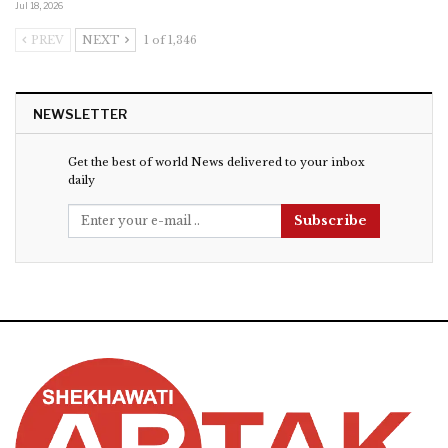
Jul 18, 2026
PREV
NEXT
1 of 1,346
NEWSLETTER
Get the best of world News delivered to your inbox
daily
Subscribe