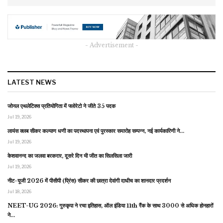
- Advertisement -
LATEST NEWS
जोनल एथलेटिक्स प्रतियोगिता में फ्लोरेटो ने जीते 35 पदक
Jul 19, 2026
लायंस क्लब सीकर कल्याण धणी का पदस्थापना एवं पुरस्कार समारोह सम्पन्न, नई कार्यकारिणी ने…
Jul 19, 2026
केशवानन्द का जलवा बरकरार, दूसरे दिन भी जीत का सिलसिला जारी
Jul 19, 2026
नीट-यूजी 2026 में पीसीपी (प्रिंस) सीकर की छात्रा देवांगी दाधीच का शानदार प्रदर्शन
Jul 18, 2026
NEET-UG 2026: गुरुकृपा ने रचा इतिहास, ऑल इंडिया 11th रैंक के साथ 3000 से अधिक होनहारों
ने…