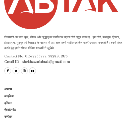
शेखावाटी अब तक चूरू, सीकर और झुंझुनू का सबसे तेज बढ़ता टीवी न्यूज़ चैनल है। हम टीवी, फेसबुक, ट्विटर,
इंस्टाग्राम, यूट्यूब एवं वेबसाइट के माध्यम से आप तक सबसे सटीक एवं तेज खबरें उपलब्ध करवाते है। हमसे संवाद
करने हेतु हमारे सोशल मीडिया माध्यमों से जुड़िये।
Contact No. 01572255999, 9828501376
Gmail ID - shekhawatiabtak@gmail.com
अपराध
आइडिया
इतिहास
एंटरटेनमेंट
करिअर