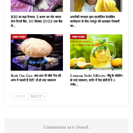
RBI का बड़ा फैसला: 2 हजार का नोट वापस
अमरीकी सरकार द्वारा प्रायोजित फेलोशिप
लेगा रिजर्व बैंक, 30 सितंबर 2023 तक बैंक
कार्यक्रम के लिए जयपुर की आकांक्षा गोस्वामी
से…
का…
लाइफ स्टाइल
लाइफ स्टाइल
​Roti On Gas: क्या आप भी सीधे गैस की
Lemon Side Effects: नींबू के शौकीन
आंच में पकाते हैं रोटी? तो हो जाए सावधान
हो जाएं सावधान, शरीर में पैदा होती हैं ये 5
गंभीर…
PREV
NEXT
Comments are closed.