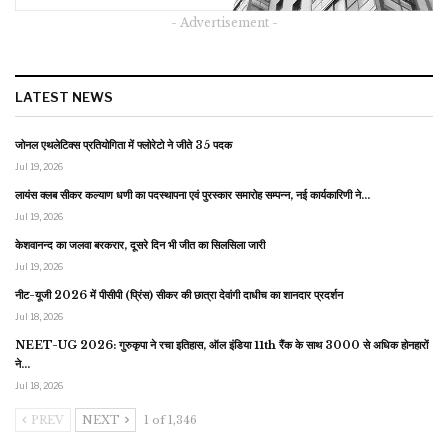
- Advertisement -
LATEST NEWS
जोनल एथलेटिक्स प्रतियोगिता में फ्लोरेटो ने जीते 35 पदक
Jul 19, 2026
लायंस क्लब सीकर कल्याण धणी का पदस्थापना एवं पुरस्कार समारोह सम्पन्न, नई कार्यकारिणी ने…
Jul 19, 2026
केशवानन्द का जलवा बरकरार, दूसरे दिन भी जीत का सिलसिला जारी
Jul 19, 2026
नीट-यूजी 2026 में पीसीपी (प्रिंस) सीकर की छात्रा देवांगी दाधीच का शानदार प्रदर्शन
Jul 18, 2026
NEET-UG 2026: गुरुकृपा ने रचा इतिहास, ऑल इंडिया 11th रैंक के साथ 3000 से अधिक होनहारों
ने…
Jul 18, 2026
PREV
NEXT
1 of 1,346