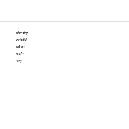
जीवन मंत्र
टेक्नोलॉजी
धर्म ज्ञान
फाइनेंस
यात्रा