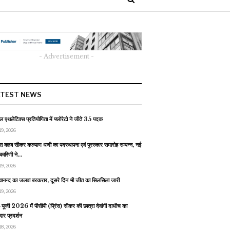
- Advertisement -
ATEST NEWS
 एथलेटिक्स प्रतियोगिता में फ्लोरेटो ने जीते 35 पदक
19, 2026
स क्लब सीकर कल्याण धणी का पदस्थापना एवं पुरस्कार समारोह सम्पन्न, नई
यकारिणी ने…
19, 2026
वानन्द का जलवा बरकरार, दूसरे दिन भी जीत का सिलसिला जारी
19, 2026
यूजी 2026 में पीसीपी (प्रिंस) सीकर की छात्रा देवांगी दाधीच का
ार प्रदर्शन
18, 2026