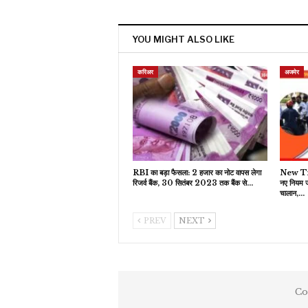
YOU MIGHT ALSO LIKE
करिअर
अजमेर
RBI का बड़ा फैसला: 2 हजार का नोट वापस लेगा
New Tra
रिजर्व बैंक, 30 सितंबर 2023 तक बैंक से…
नए नियम 
चालान,…
PREV
NEXT
Co