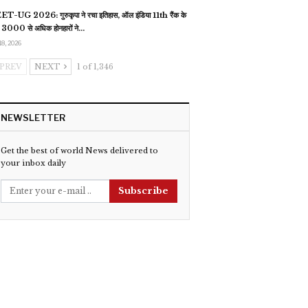
T-UG 2026: गुरुकृपा ने रचा इतिहास, ऑल इंडिया 11th रैंक के
 3000 से अधिक होनहारों ने…
18, 2026
PREV
NEXT
1 of 1,346
NEWSLETTER
Get the best of world News delivered to
your inbox daily
Subscribe