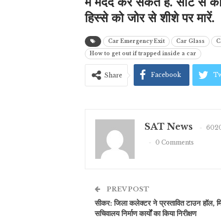
में मदद कर सकते हैं. सीट से क
हिस्से को जोर से शीशे पर मारें.
Car Emergency Exit
Car Glass
C
How to get out if trapped inside a car
Facebook
Tw
Share
SAT News
6020
0 Comments
PREV POST
सीकर: जिला कलेक्टर ने प्रस्तावित टाउन हॉल, म
सचिवालय निर्माण कार्यों का किया निरीक्षण