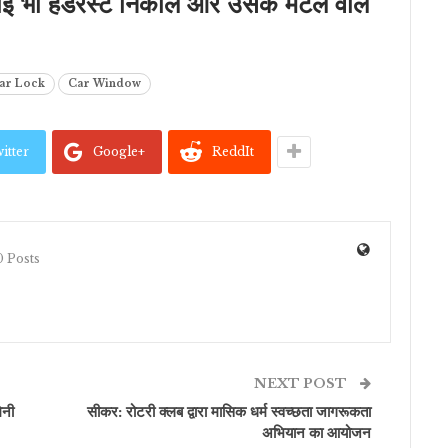
ोई भी हेडरेस्ट निकालें और उसके मेटल वाले
ar Lock
Car Window
itter
Google+
ReddIt
 Posts
NEXT POST
िनी
सीकर: रोटरी क्लब द्वारा मासिक धर्म स्वच्छता जागरूकता
अभियान का आयोजन