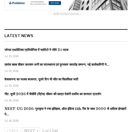
- Advertisement -
LATEST NEWS
जोनल एथलेटिक्स प्रतियोगिता में फ्लोरेटो ने जीते 35 पदक
Jul 19, 2026
लायंस क्लब सीकर कल्याण धणी का पदस्थापना एवं पुरस्कार समारोह सम्पन्न, नई कार्यकारिणी ने…
Jul 19, 2026
केशवानन्द का जलवा बरकरार, दूसरे दिन भी जीत का सिलसिला जारी
Jul 19, 2026
नीट-यूजी 2026 में पीसीपी (प्रिंस) सीकर की छात्रा देवांगी दाधीच का शानदार प्रदर्शन
Jul 18, 2026
NEET-UG 2026: गुरुकृपा ने रचा इतिहास, ऑल इंडिया 11th रैंक के साथ 3000 से अधिक होनहारों
ने…
Jul 18, 2026
PREV
NEXT
1 of 1,346