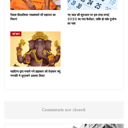
रैवासा पीठाधीश्वर राघवाचार्य जी महाराज का
नए साल की शुरुआत पर इस तरह लगाएं
निधन!
2023 का नया कैलेंडर, ताकि हो सके दुर्भाग्य
का नाश
धर्म ज्ञान
महादैत्य द्वारा मचाये गये हाहाकार को देखकर क्यूं
गणपति ने धूम्रवर्ण अवतार लिया?
Comments are closed.