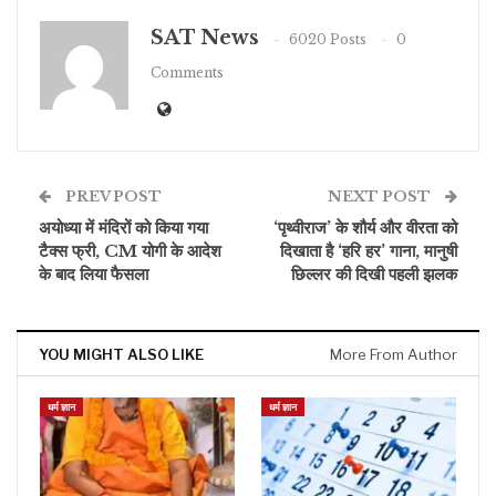
SAT News
6020 Posts
0
Comments
PREV POST
NEXT POST
अयोध्या में मंदिरों को किया गया
‘पृथ्वीराज’ के शौर्य और वीरता को
टैक्स फ्री, CM योगी के आदेश
दिखाता है ‘हरि हर’ गाना, मानुषी
के बाद लिया फैसला
छिल्लर की दिखी पहली झलक
YOU MIGHT ALSO LIKE
More From Author
धर्म ज्ञान
धर्म ज्ञान