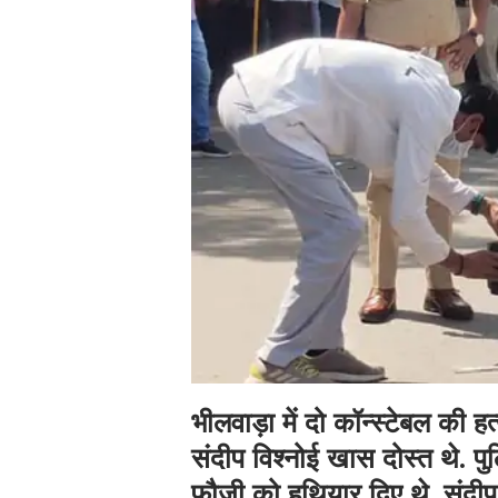
भीलवाड़ा में दो कॉन्स्टेबल की ह
संदीप विश्नोई खास दोस्त थे. पुल
फौजी को हथियार दिए थे. संदीप 