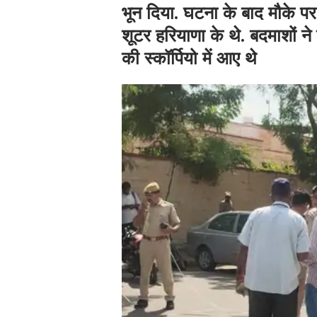
भून दिया. घटना के बाद मौके 
शूटर हरियाणा के थे. बदमाशों
की स्कॉर्पियो में आए थे