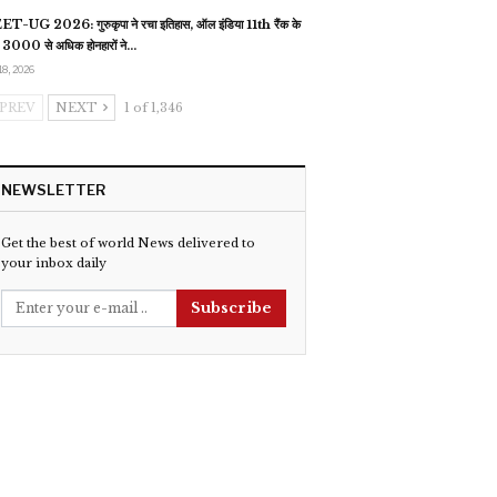
T-UG 2026: गुरुकृपा ने रचा इतिहास, ऑल इंडिया 11th रैंक के
 3000 से अधिक होनहारों ने…
18, 2026
PREV
NEXT
1 of 1,346
NEWSLETTER
Get the best of world News delivered to
your inbox daily
Subscribe