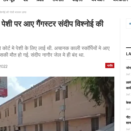
विश्नोई की गोली मारकर हत्या
 पेशी पर आए गैंगस्टर संदीप विश्नोई की
ो कोर्ट मे पेशी के लिए लाई थी. अचानक काली स्कॉर्पियों मे आए
L
उसकी मौत हो गई. संदीप नागौर जेल मे ही बंद था.
नागौर
 2022
जोनल
Jul 
लायं
कार्
Jul 
केश
Jul 
नीट-
शानद
Jul 