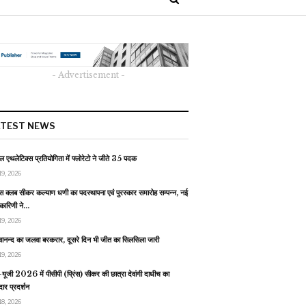
- Advertisement -
ATEST NEWS
 एथलेटिक्स प्रतियोगिता में फ्लोरेटो ने जीते 35 पदक
19, 2026
स क्लब सीकर कल्याण धणी का पदस्थापना एवं पुरस्कार समारोह सम्पन्न, नई
यकारिणी ने…
19, 2026
वानन्द का जलवा बरकरार, दूसरे दिन भी जीत का सिलसिला जारी
19, 2026
यूजी 2026 में पीसीपी (प्रिंस) सीकर की छात्रा देवांगी दाधीच का
ार प्रदर्शन
18, 2026