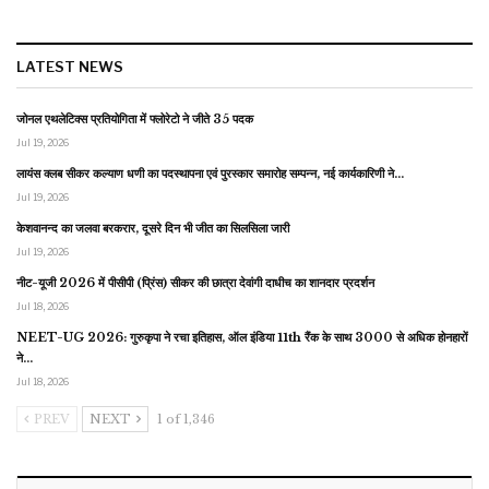
LATEST NEWS
जोनल एथलेटिक्स प्रतियोगिता में फ्लोरेटो ने जीते 35 पदक
Jul 19, 2026
लायंस क्लब सीकर कल्याण धणी का पदस्थापना एवं पुरस्कार समारोह सम्पन्न, नई कार्यकारिणी ने…
Jul 19, 2026
केशवानन्द का जलवा बरकरार, दूसरे दिन भी जीत का सिलसिला जारी
Jul 19, 2026
नीट-यूजी 2026 में पीसीपी (प्रिंस) सीकर की छात्रा देवांगी दाधीच का शानदार प्रदर्शन
Jul 18, 2026
NEET-UG 2026: गुरुकृपा ने रचा इतिहास, ऑल इंडिया 11th रैंक के साथ 3000 से अधिक होनहारों
ने…
Jul 18, 2026
PREV
NEXT
1 of 1,346