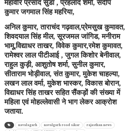
महावीर प्रसाद सुंडा , प्रहलाद शर्मा, संदीप
कुमार जगमाल सिंह महरिया,
अनिल कुमार, ताराचंद गढ़वाल,प्रेमसुख कुमावत,
शिवदयाल सिंह मील, सूरजमल जांगिड, मनीराम
भामू,विद्याधर ताखर, विवेक कुमार,रमेश कुमावत,
रामेश्वर लाल पीटीआई , जुगल किशोर बेनीवाल,
राहुल कुड़ी, आशुतोष शर्मा, सुनील कुमार,
सीताराम भोड़ीवाल, संत कुमार, मुकेश चाहल्या,
लखन लाल वर्मा, मुकेश भास्कर, विकास बोरान,
विद्याधर सिंह ताखर सहित सैंकड़ों की संख्या में
महिला एवं मोहल्लेवासी ने भाग लेकर आक्रोश
जताया.
navalagarh
navalgarh road sikar
rajasthan news