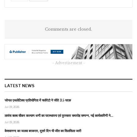
Comments are closed.
- Advertisement -
LATEST NEWS
जोनल एथलेटिक्स प्रतियोगिता में फ्लोरेटो ने जीते 35 पदक
Jul 19, 2026
लायंस क्लब सीकर कल्याण धणी का पदस्थापना एवं पुरस्कार समारोह सम्पन्न, नई कार्यकारिणी ने…
Jul 19, 2026
केशवानन्द का जलवा बरकरार, दूसरे दिन भी जीत का सिलसिला जारी