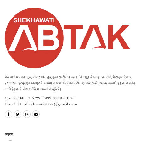
शेखावाटी अब तक चूरू, सीकर और झुंझुनू का सबसे तेज बढ़ता टीवी न्यूज़ चैनल है। हम टीवी, फेसबुक, ट्विटर,
इंस्टाग्राम, यूट्यूब एवं वेबसाइट के माध्यम से आप तक सबसे सटीक एवं तेज खबरें उपलब्ध करवाते है। हमसे संवाद
करने हेतु हमारे सोशल मीडिया माध्यमों से जुड़िये।
Contact No. 01572255999, 9828501376
Gmail ID - shekhawatiabtak@gmail.com
अपराध