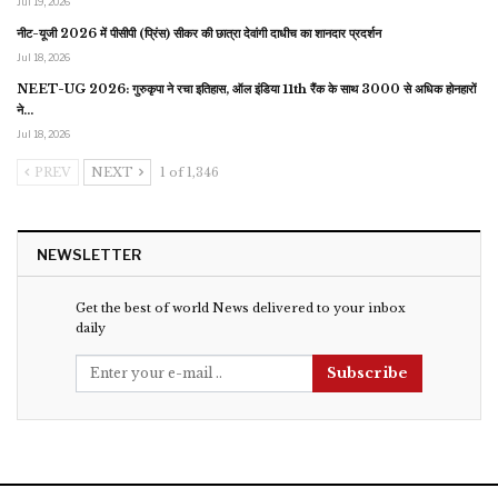
Jul 19, 2026
नीट-यूजी 2026 में पीसीपी (प्रिंस) सीकर की छात्रा देवांगी दाधीच का शानदार प्रदर्शन
Jul 18, 2026
NEET-UG 2026: गुरुकृपा ने रचा इतिहास, ऑल इंडिया 11th रैंक के साथ 3000 से अधिक होनहारों
ने…
Jul 18, 2026
PREV
NEXT
1 of 1,346
NEWSLETTER
Get the best of world News delivered to your inbox
daily
Subscribe