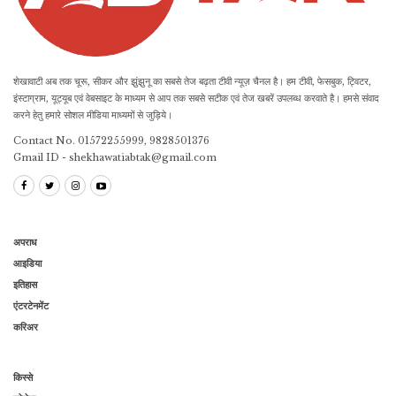
शेखावाटी अब तक चूरू, सीकर और झुंझुनू का सबसे तेज बढ़ता टीवी न्यूज़ चैनल है। हम टीवी, फेसबुक, ट्विटर,
इंस्टाग्राम, यूट्यूब एवं वेबसाइट के माध्यम से आप तक सबसे सटीक एवं तेज खबरें उपलब्ध करवाते है। हमसे संवाद
करने हेतु हमारे सोशल मीडिया माध्यमों से जुड़िये।
Contact No. 01572255999, 9828501376
Gmail ID - shekhawatiabtak@gmail.com
अपराध
आइडिया
इतिहास
एंटरटेनमेंट
करिअर
किस्से