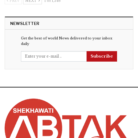
PREV
NEXT
1 of 1,346
NEWSLETTER
Get the best of world News delivered to your inbox
daily
Subscribe