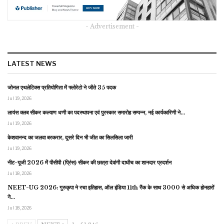
- Advertisement -
LATEST NEWS
जोनल एथलेटिक्स प्रतियोगिता में फ्लोरेटो ने जीते 35 पदक
Jul 19, 2026
लायंस क्लब सीकर कल्याण धणी का पदस्थापना एवं पुरस्कार समारोह सम्पन्न, नई कार्यकारिणी ने…
Jul 19, 2026
केशवानन्द का जलवा बरकरार, दूसरे दिन भी जीत का सिलसिला जारी
Jul 19, 2026
नीट-यूजी 2026 में पीसीपी (प्रिंस) सीकर की छात्रा देवांगी दाधीच का शानदार प्रदर्शन
Jul 18, 2026
NEET-UG 2026: गुरुकृपा ने रचा इतिहास, ऑल इंडिया 11th रैंक के साथ 3000 से अधिक होनहारों
ने…
Jul 18, 2026