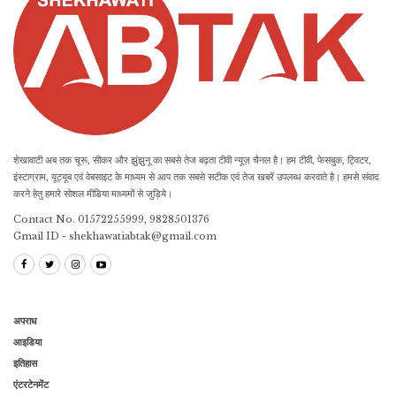
शेखावाटी अब तक चूरू, सीकर और झुंझुनू का सबसे तेज बढ़ता टीवी न्यूज़ चैनल है। हम टीवी, फेसबुक, ट्विटर,
इंस्टाग्राम, यूट्यूब एवं वेबसाइट के माध्यम से आप तक सबसे सटीक एवं तेज खबरें उपलब्ध करवाते है। हमसे संवाद
करने हेतु हमारे सोशल मीडिया माध्यमों से जुड़िये।
Contact No. 01572255999, 9828501376
Gmail ID - shekhawatiabtak@gmail.com
अपराध
आइडिया
इतिहास
एंटरटेनमेंट