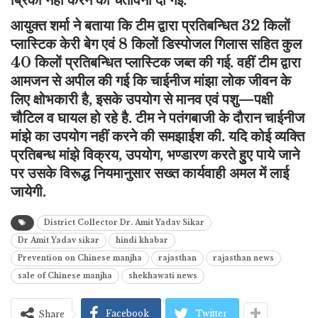
ब्रिकी नहीं करने की चेतावनी दी गई.
आयुक्त शर्मा ने बताया कि टीम द्वारा प्रतिबन्धित 32 किलों
प्लास्टिक केरी बेग एवं 8 किलों डिस्पोजल गिलास सहित कुल
40 किलों प्रतिबन्धित प्लास्टिक जब्त की गई. वहीं टीम द्वारा
आमजन से अपील की गई कि चाईनीज मांझा लोक जीवन के
लिए क्षोभकारी है, इसके उपयोग से मानव एवं पशु—पक्षी
चौटिल व घायल हो रहे है. टीम ने पतंगबाजी के दौरान चाईनीज
मांझे का उपयोग नहीं करने की समझाईश की. यदि कोई व्यक्ति
प्रतिबन्ध मांझे विक्रय, उपयोग, भण्डारण करते हुुए पाये जाने
पर उसके विरूद्ध नियमानुसार सख्त कार्यवाही अमल में लाई
जायेगी.
District Collector Dr. Amit Yadav Sikar
Dr Amit Yadav sikar
hindi khabar
Prevention on Chinese manjha
rajasthan
rajasthan news
sale of Chinese manjha
shekhawati news
Facebook
Twitter
Share