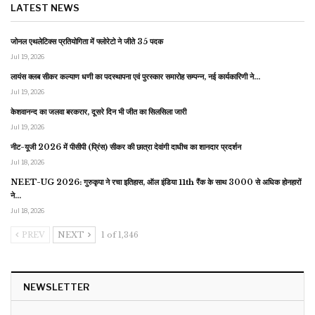
LATEST NEWS
जोनल एथलेटिक्स प्रतियोगिता में फ्लोरेटो ने जीते 35 पदक
Jul 19, 2026
लायंस क्लब सीकर कल्याण धणी का पदस्थापना एवं पुरस्कार समारोह सम्पन्न, नई कार्यकारिणी ने…
Jul 19, 2026
केशवानन्द का जलवा बरकरार, दूसरे दिन भी जीत का सिलसिला जारी
Jul 19, 2026
नीट-यूजी 2026 में पीसीपी (प्रिंस) सीकर की छात्रा देवांगी दाधीच का शानदार प्रदर्शन
Jul 18, 2026
NEET-UG 2026: गुरुकृपा ने रचा इतिहास, ऑल इंडिया 11th रैंक के साथ 3000 से अधिक होनहारों
ने…
Jul 18, 2026
PREV
NEXT
1 of 1,346
NEWSLETTER