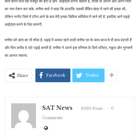
काम करने वाले एक मजदूर की बेटी है और आईएएस बनना चाहती है, ताकि वो अपना और अपने पिता
का नाम रोशन कर सके. मनीषा शर्मा ने कहा कि हालांकि उसकी बैंकिंग क्षेत्र में जाने की इच्छा थी,
लेकिन नागौर जिले में टॉपर आने के बाद मेरी इच्छा सिविल सर्विसेज में जाने की है. इसलिए आगे पढ़ाई
आईएएस बनने के लिए करूंगी.
मनीषा को डांस का भी शौक है. पढ़ाई में अव्वल रहने वाली मनीषा घर के काम काज में भी हाथ बंटाती हैं
और फिर करीब 6 घंटे पढ़ाई करती हैं. मनीषा ने अपने इस परिणाम के लिये परिवार, स्कूल और गुरुजनों
का आभार जताया.
Facebook
Twitter
Share
SAT News
6020 Posts
0
Comments