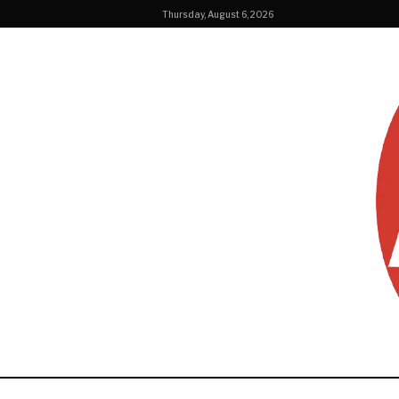
Thursday, August 6, 2026