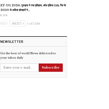
T-UG 2026: गुरुकृपा ने रचा इतिहास, ऑल इंडिया 11th रैंक के
 3000 से अधिक होनहारों ने…
18, 2026
PREV
NEXT
1 of 1,346
NEWSLETTER
Get the best of world News delivered to
your inbox daily
Subscribe