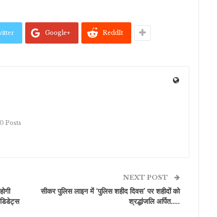
itter
Google+
ReddIt
10 Posts
NEXT POST
होगी
सीकर पुलिस लाइन में ‘पुलिस शहीद दिवस’ पर शहीदों को
िडेट्स
श्रद्धांजलि अर्पित…..