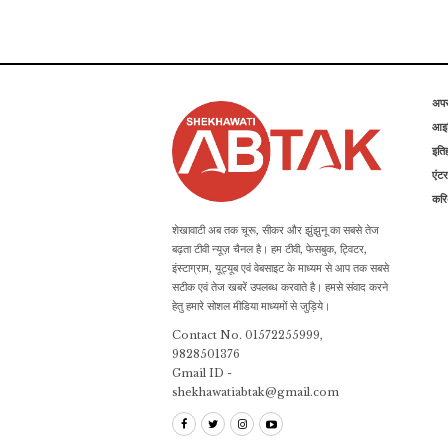
अप
आइड
इति
एंटर
कर
शेखावाटी अब तक चूरू, सीकर और झुंझुनू का सबसे तेज
बढ़ता टीवी न्यूज़ चैनल है। हम टीवी, फेसबुक, ट्विटर,
इंस्टाग्राम, यूट्यूब एवं वेबसाइट के माध्यम से आप तक सबसे
सटीक एवं तेज खबरें उपलब्ध करवाते है। हमसे संवाद करने
हेतु हमारे सोशल मीडिया माध्यमों से जुड़िये।
Contact No. 01572255999,
9828501376
Gmail ID -
shekhawatiabtak@gmail.com