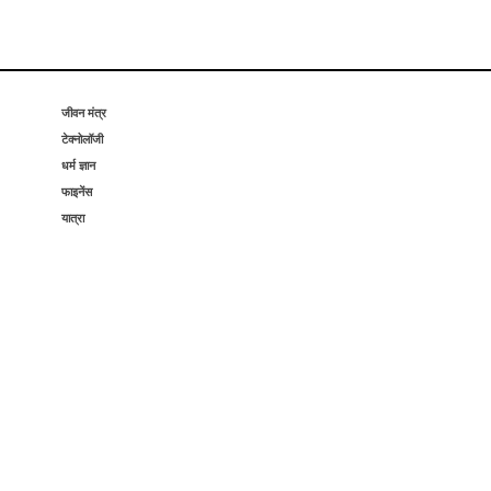
जीवन मंत्र
टेक्नोलॉजी
धर्म ज्ञान
फाइनेंस
यात्रा