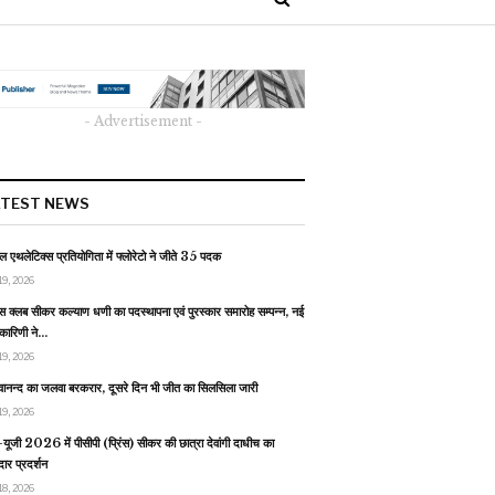
- Advertisement -
ATEST NEWS
 एथलेटिक्स प्रतियोगिता में फ्लोरेटो ने जीते 35 पदक
19, 2026
स क्लब सीकर कल्याण धणी का पदस्थापना एवं पुरस्कार समारोह सम्पन्न, नई
यकारिणी ने…
19, 2026
वानन्द का जलवा बरकरार, दूसरे दिन भी जीत का सिलसिला जारी
19, 2026
यूजी 2026 में पीसीपी (प्रिंस) सीकर की छात्रा देवांगी दाधीच का
ार प्रदर्शन
18, 2026