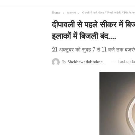
Home
राजस्थान
दीपावली से पहले सीकर में बिजली कटौती, मेंटेनेंस के 
दीपावली से पहले सीकर में बि
इलाकों में बिजली बंद….
21 अक्टूबर को सुबह 7 से 11 बजे तक बजरंग क
Last upd
By
Shekhawatiabtaknews