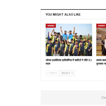
YOU MIGHT ALSO LIKE
राजस्थान
राजस्थान
जोनल एथलेटिक्स प्रतियोगिता में फ्लोरेटो ने जीते 35
लायंस क्ल
पदक
पुरस्कार स
PREV
NEXT
Co