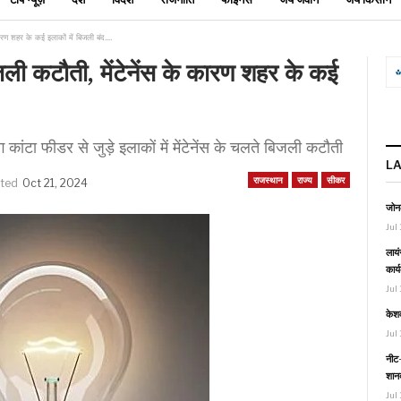
कारण शहर के कई इलाकों में बिजली बंद….
जली कटौती, मेंटेनेंस के कारण शहर के कई
ांटा फीडर से जुड़े इलाकों में मेंटेनेंस के चलते बिजली कटौती
L
राजस्थान
राज्य
सीकर
ated
Oct 21, 2024
जोनल
Jul 
लायं
कार्
Jul 
केश
Jul 
नीट-
शानद
Jul 