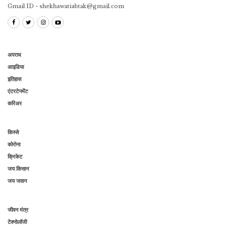
Gmail ID - shekhawatiabtak@gmail.com
अपराध
आइडिया
इतिहास
एंटरटेनमेंट
करिअर
किस्से
कोरोना
क्रिकेट
जय किसान
जय जवान
जीवन मंत्र
टेक्नोलॉजी