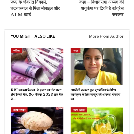
रुपए के जेवरात निकाले,
कहा – विधानसभा अध्यक्ष की
घटनास्थल से मिला मोबाइल और
अनुकंपा पर टिकी है कांग्रेस
ATM कार्ड
सरकार
YOU MIGHT ALSO LIKE
More From Author
करिअर
जयपुर
RBI का बड़ा फैसला: 2 हजार का नोट वापस
अमरीकी सरकार द्वारा प्रायोजित फेलोशिप
लेगा रिजर्व बैंक, 30 सितंबर 2023 तक बैंक
कार्यक्रम के लिए जयपुर की आकांक्षा गोस्वामी
से…
का…
लाइफ स्टाइल
लाइफ स्टाइल