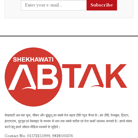
Subscribe
शेखावाटी अब तक चूरू, सीकर और झुंझुनू का सबसे तेज बढ़ता टीवी न्यूज़ चैनल है। हम टीवी, फेसबुक, ट्विटर,
इंस्टाग्राम, यूट्यूब एवं वेबसाइट के माध्यम से आप तक सबसे सटीक एवं तेज खबरें उपलब्ध करवाते है। हमसे संवाद
करने हेतु हमारे सोशल मीडिया माध्यमों से जुड़िये।
Contact No. 01572255999, 9828501376