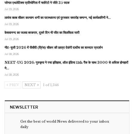
जोनल एथलेटिक्स प्रतियोगिता में फ्लोरेटो ने जीते 35 पदक
Jul 19, 2026
लायंस क्लब सीकर कल्याण धणी का पदस्थापना एवं पुरस्कार समारोह सम्पन्न, नई कार्यकारिणी ने…
Jul 19, 2026
केशवानन्द का जलवा बरकरार, दूसरे दिन भी जीत का सिलसिला जारी
Jul 19, 2026
नीट-यूजी 2026 में पीसीपी (प्रिंस) सीकर की छात्रा देवांगी दाधीच का शानदार प्रदर्शन
Jul 18, 2026
NEET-UG 2026: गुरुकृपा ने रचा इतिहास, ऑल इंडिया 11th रैंक के साथ 3000 से अधिक होनहारों
ने…
Jul 18, 2026
PREV
NEXT
1 of 1,346
NEWSLETTER
Get the best of world News delivered to your inbox
daily