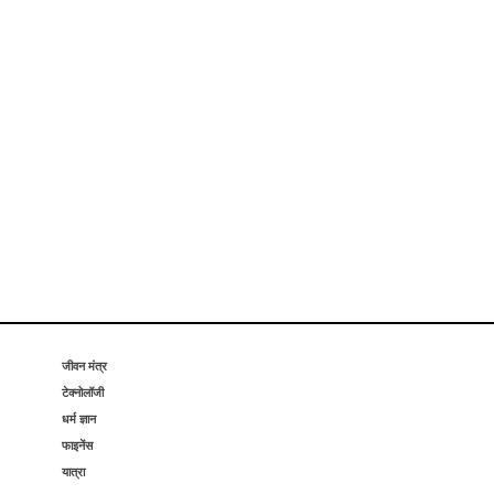
जीवन मंत्र
टेक्नोलॉजी
धर्म ज्ञान
फाइनेंस
यात्रा