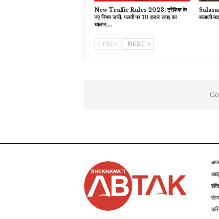
New Traffic Rules 2023: ट्रैफिक के
Salasar 
नए नियम जारी, गलती पर 10 हजार रूपए का
बालाजी मह
चालान,…
PREV
NEXT
Co
अप
आइड
इति
एंटर
कर