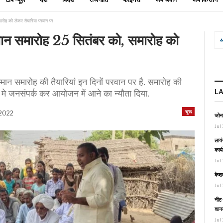
ारोह को लेकर तैयारिया परवान पर
मान समारोह 25 सितंबर को, समारोह को
म्मान समारोह की तैयारियां इन दिनों परवान पर है. समारोह की
L
मे जनसंपर्क कर आयोजन में आने का न्यौता दिया.
चूरू
 2022
जोनल
Jul 
लायं
कार्
Jul 
केश
Jul 
नीट-
शानद
Jul 