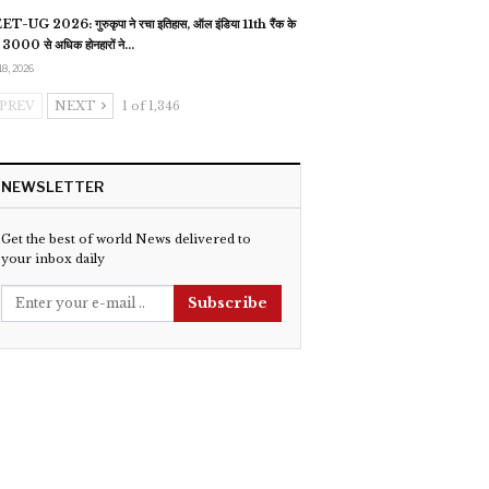
T-UG 2026: गुरुकृपा ने रचा इतिहास, ऑल इंडिया 11th रैंक के
 3000 से अधिक होनहारों ने…
18, 2026
PREV
NEXT
1 of 1,346
NEWSLETTER
Get the best of world News delivered to
your inbox daily
Subscribe