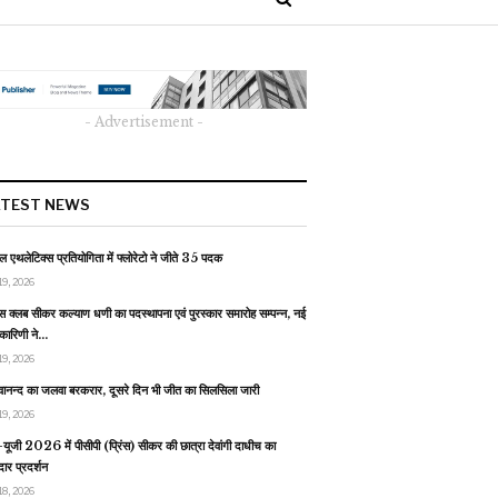
- Advertisement -
ATEST NEWS
 एथलेटिक्स प्रतियोगिता में फ्लोरेटो ने जीते 35 पदक
19, 2026
स क्लब सीकर कल्याण धणी का पदस्थापना एवं पुरस्कार समारोह सम्पन्न, नई
यकारिणी ने…
19, 2026
वानन्द का जलवा बरकरार, दूसरे दिन भी जीत का सिलसिला जारी
19, 2026
यूजी 2026 में पीसीपी (प्रिंस) सीकर की छात्रा देवांगी दाधीच का
ार प्रदर्शन
18, 2026