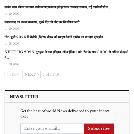
लायंस क्लब सीकर कल्याण धणी का पदस्थापना एवं पुरस्कार समारोह सम्पन्न, नई कार्यकारिणी ने…
Jul 19, 2026
केशवानन्द का जलवा बरकरार, दूसरे दिन भी जीत का सिलसिला जारी
Jul 19, 2026
नीट-यूजी 2026 में पीसीपी (प्रिंस) सीकर की छात्रा देवांगी दाधीच का शानदार प्रदर्शन
Jul 18, 2026
NEET-UG 2026: गुरुकृपा ने रचा इतिहास, ऑल इंडिया 11th रैंक के साथ 3000 से अधिक होनहारों
ने…
Jul 18, 2026
PREV
NEXT
1 of 1,346
NEWSLETTER
Get the best of world News delivered to your inbox
daily
Subscribe