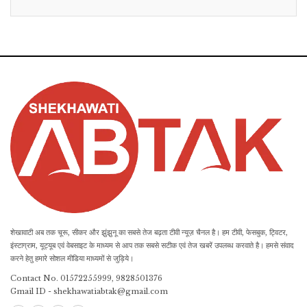
शेखावाटी अब तक चूरू, सीकर और झुंझुनू का सबसे तेज बढ़ता टीवी न्यूज़ चैनल है। हम टीवी, फेसबुक, ट्विटर,
इंस्टाग्राम, यूट्यूब एवं वेबसाइट के माध्यम से आप तक सबसे सटीक एवं तेज खबरें उपलब्ध करवाते है। हमसे संवाद
करने हेतु हमारे सोशल मीडिया माध्यमों से जुड़िये।
Contact No. 01572255999, 9828501376
Gmail ID - shekhawatiabtak@gmail.com