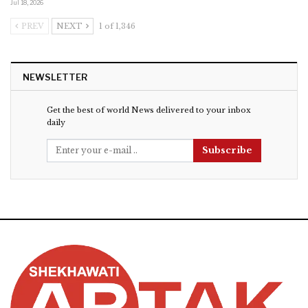
Jul 18, 2026
PREV
NEXT
1 of 1,346
NEWSLETTER
Get the best of world News delivered to your inbox
daily
Subscribe