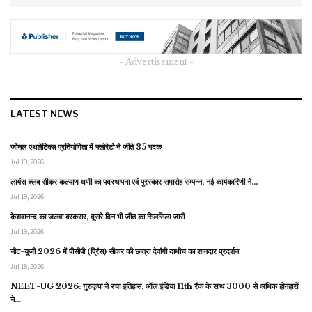
- Advertisement -
LATEST NEWS
जोनल एथलेटिक्स प्रतियोगिता में फ्लोरेटो ने जीते 35 पदक
Jul 19, 2026
लायंस क्लब सीकर कल्याण धणी का पदस्थापना एवं पुरस्कार समारोह सम्पन्न, नई कार्यकारिणी ने…
Jul 19, 2026
केशवानन्द का जलवा बरकरार, दूसरे दिन भी जीत का सिलसिला जारी
Jul 19, 2026
नीट-यूजी 2026 में पीसीपी (प्रिंस) सीकर की छात्रा देवांगी दाधीच का शानदार प्रदर्शन
Jul 18, 2026
NEET-UG 2026: गुरुकृपा ने रचा इतिहास, ऑल इंडिया 11th रैंक के साथ 3000 से अधिक होनहारों
ने…