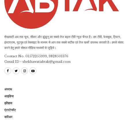
शेखावाटी अब तक चूरू, सीकर और झुंझुनू का सबसे तेज बढ़ता टीवी न्यूज़ चैनल है। हम टीवी, फेसबुक, ट्विटर,
इंस्टाग्राम, यूट्यूब एवं वेबसाइट के माध्यम से आप तक सबसे सटीक एवं तेज खबरें उपलब्ध करवाते है। हमसे संवाद
करने हेतु हमारे सोशल मीडिया माध्यमों से जुड़िये।
Contact No. 01572255999, 9828501376
Gmail ID - shekhawatiabtak@gmail.com
अपराध
आइडिया
इतिहास
एंटरटेनमेंट
करिअर