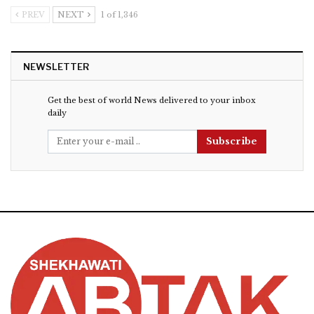
PREV
NEXT
1 of 1,346
NEWSLETTER
Get the best of world News delivered to your inbox
daily
Subscribe