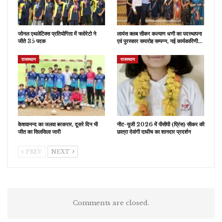
जोनल एथलेटिक्स प्रतियोगिता में फ्लोरेटो ने
लायंस क्लब सीकर कल्याण धणी का पदस्थापना
जीते 35 पदक
एवं पुरस्कार समारोह सम्पन्न, नई कार्यकारिणी…
राजस्थान
राजस्थान
केशवानन्द का जलवा बरकरार, दूसरे दिन भी
नीट-यूजी 2026 में पीसीपी (प्रिंस) सीकर की
जीत का सिलसिला जारी
छात्रा देवांगी दाधीच का शानदार प्रदर्शन
PREV
NEXT
Comments are closed.