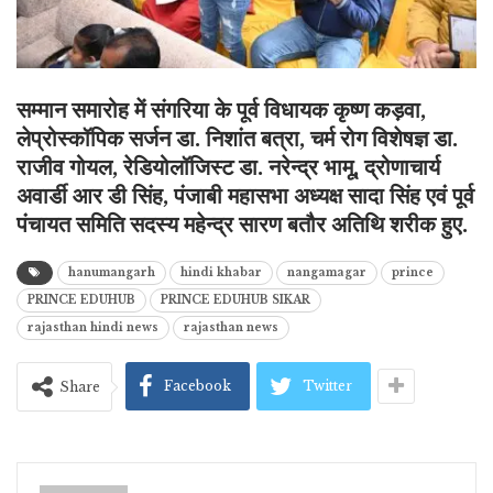
सम्मान समारोह में संगरिया के पूर्व विधायक कृष्ण कड़वा,
लेप्रोस्कॉपिक सर्जन डा. निशांत बत्रा, चर्म रोग विशेषज्ञ डा.
राजीव गोयल, रेडियोलॉजिस्ट डा. नरेन्द्र भामू, द्रोणाचार्य
अवार्डी आर डी सिंह, पंजाबी महासभा अध्यक्ष सादा सिंह एवं पूर्व
पंचायत समिति सदस्य महेन्द्र सारण बतौर अतिथि शरीक हुए.
hanumangarh
hindi khabar
nangamagar
prince
PRINCE EDUHUB
PRINCE EDUHUB SIKAR
rajasthan hindi news
rajasthan news
Facebook
Twitter
Share