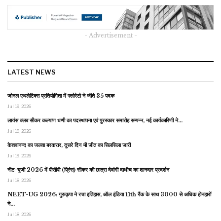
- Advertisement -
LATEST NEWS
जोनल एथलेटिक्स प्रतियोगिता में फ्लोरेटो ने जीते 35 पदक
Jul 19, 2026
लायंस क्लब सीकर कल्याण धणी का पदस्थापना एवं पुरस्कार समारोह सम्पन्न, नई कार्यकारिणी ने…
Jul 19, 2026
केशवानन्द का जलवा बरकरार, दूसरे दिन भी जीत का सिलसिला जारी
Jul 19, 2026
नीट-यूजी 2026 में पीसीपी (प्रिंस) सीकर की छात्रा देवांगी दाधीच का शानदार प्रदर्शन
Jul 18, 2026
NEET-UG 2026: गुरुकृपा ने रचा इतिहास, ऑल इंडिया 11th रैंक के साथ 3000 से अधिक होनहारों
ने…
Jul 18, 2026