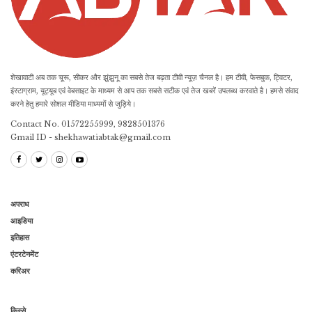
शेखावाटी अब तक चूरू, सीकर और झुंझुनू का सबसे तेज बढ़ता टीवी न्यूज़ चैनल है। हम टीवी, फेसबुक, ट्विटर,
इंस्टाग्राम, यूट्यूब एवं वेबसाइट के माध्यम से आप तक सबसे सटीक एवं तेज खबरें उपलब्ध करवाते है। हमसे संवाद
करने हेतु हमारे सोशल मीडिया माध्यमों से जुड़िये।
Contact No. 01572255999, 9828501376
Gmail ID - shekhawatiabtak@gmail.com
अपराध
आइडिया
इतिहास
एंटरटेनमेंट
करिअर
किस्से