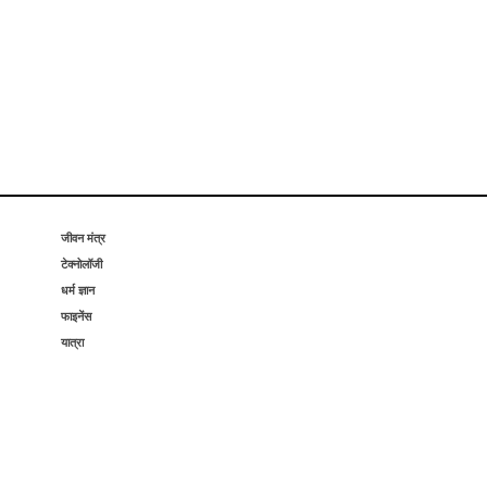
जीवन मंत्र
टेक्नोलॉजी
धर्म ज्ञान
फाइनेंस
यात्रा