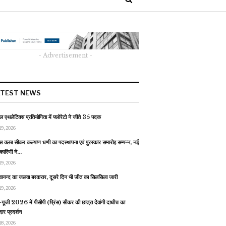
- Advertisement -
ATEST NEWS
 एथलेटिक्स प्रतियोगिता में फ्लोरेटो ने जीते 35 पदक
19, 2026
स क्लब सीकर कल्याण धणी का पदस्थापना एवं पुरस्कार समारोह सम्पन्न, नई
यकारिणी ने…
19, 2026
वानन्द का जलवा बरकरार, दूसरे दिन भी जीत का सिलसिला जारी
19, 2026
यूजी 2026 में पीसीपी (प्रिंस) सीकर की छात्रा देवांगी दाधीच का
ार प्रदर्शन
18, 2026