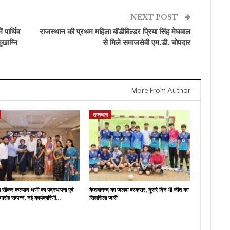
NEXT POST
 पार्थिव
राजस्थान की प्रथम महिला बॉडीबिल्डर प्रिया सिंह मेघवाल
ुखाग्नि
से मिले समाजसेवी एम.डी. चोपदार
More From Author
राजस्थान
ब सीकर कल्याण धणी का पदस्थापना एवं
केशवानन्द का जलवा बरकरार, दूसरे दिन भी जीत का
मारोह सम्पन्न, नई कार्यकारिणी…
सिलसिला जारी