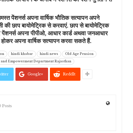
 समस्त पेंशनर्स अपना वार्षिक भौतिक सत्यापन अपने
नी की छाप बायोमेट्रिक से करवाएं. छाप से बायोमेट्रिक
 पर पेंशनर्स अपना पीपीओ, आधार कार्ड अथवा जनआधार
त होकर अपना वार्षिक सत्यापन करवा सकते हैं.
ion
hindi khabar
hindi news
Old Age Pension
ce and Empowerment Department Rajasthan
itter
Google+
ReddIt
 Posts