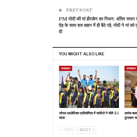
PREV POST
PM मोदी की मां हीराबेन का निधन: अंतिम सफर में
देह के साथ शव वाहन में ही बैठे रहे, मोदी ने मां को म
दी
YOU MIGHT ALSO LIKE
राजस्थान
राजस्थान
जोनल एथलेटिक्स प्रतियोगिता में फ्लोरेटो ने जीते 35
लायंस क्ल
पदक
पुरस्कार स
PREV
NEXT