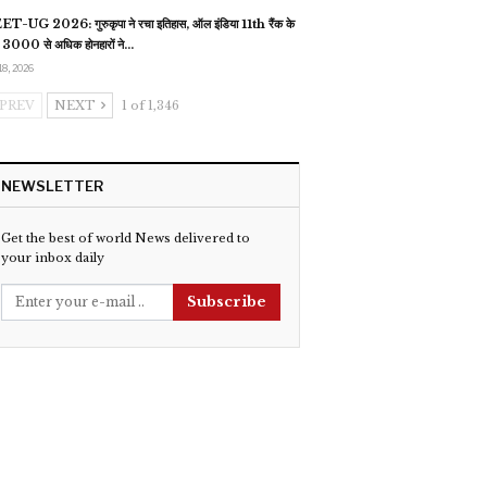
T-UG 2026: गुरुकृपा ने रचा इतिहास, ऑल इंडिया 11th रैंक के
 3000 से अधिक होनहारों ने…
18, 2026
PREV
NEXT
1 of 1,346
NEWSLETTER
Get the best of world News delivered to
your inbox daily
Subscribe