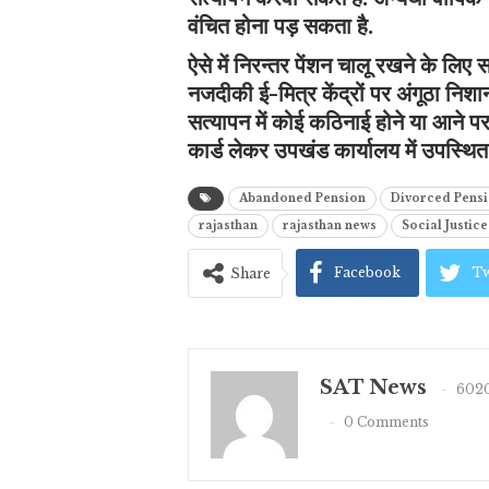
वंचित होना पड़ सकता है.
ऐसे में निरन्तर पेंशन चालू रखने के लिए
नजदीकी ई-मित्र केंद्रों पर अंगूठा निशा
सत्यापन में कोई कठिनाई होने या आने
कार्ड लेकर उपखंड कार्यालय में उपस्थि
Abandoned Pension
Divorced Pens
rajasthan
rajasthan news
Social Justi
Facebook
Tw
Share
SAT News
6020
0 Comments