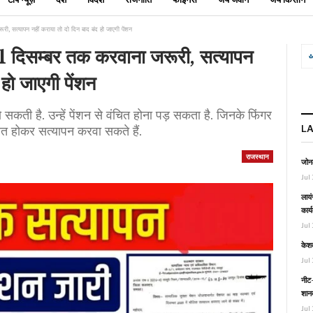
री, सत्यापन नहीं कराया तो दो दिन बाद बंद हो जाएगी पेंशन
31 दिसम्बर तक करवाना जरूरी, सत्यापन
 हो जाएगी पेंशन
 सकती है. उन्हें पेंशन से वंचित होना पड़ सकता है. जिनके फिंगर
L
थित होकर सत्यापन करवा सकते हैं.
राजस्थान
जोनल
Jul 
लायं
कार्
Jul 
केश
Jul 
नीट-
शानद
Jul 