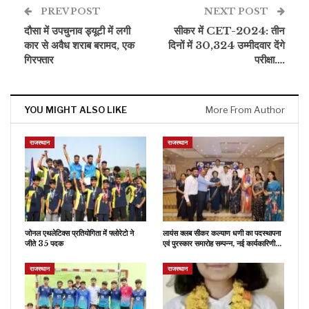
PREV POST
NEXT POST
दौसा में उपचुनाव ड्यूटी में लगी
सीकर में CET-2024: तीन
कार से अवैध शराब बरामद, एक
दिनों में 30,324 उम्मीदवार देंगे
गिरफ्तार
परीक्षा….
YOU MIGHT ALSO LIKE
More From Author
राजस्थान
राजस्थान
जोनल एथलेटिक्स प्रतियोगिता में फ्लोरेटो ने
लायंस क्लब सीकर कल्याण धणी का पदस्थापना
जीते 35 पदक
एवं पुरस्कार समारोह सम्पन्न, नई कार्यकारिणी…
राजस्थान
राजस्थान