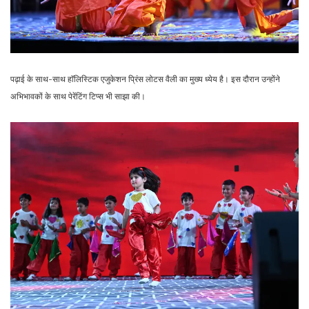
पढ़ाई के साथ-साथ हाॅलिस्टिक एजुकेशन प्रिंस लोटस वैली का मुख्य ध्येय है। इस दौरान उन्होंने
अभिभावकों के साथ पेरेंटिंग टिप्स भी साझा की।