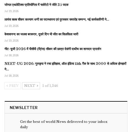
जोनल एथलेटिक्स प्रतियोगिता में फ्लोरेटो ने जीते 35 पदक
Jul 19, 2026
लायंस क्लब सीकर कल्याण धणी का पदस्थापना एवं पुरस्कार समारोह सम्पन्न, नई कार्यकारिणी ने…
Jul 19, 2026
केशवानन्द का जलवा बरकरार, दूसरे दिन भी जीत का सिलसिला जारी
Jul 19, 2026
नीट-यूजी 2026 में पीसीपी (प्रिंस) सीकर की छात्रा देवांगी दाधीच का शानदार प्रदर्शन
Jul 18, 2026
NEET-UG 2026: गुरुकृपा ने रचा इतिहास, ऑल इंडिया 11th रैंक के साथ 3000 से अधिक होनहारों
ने…
Jul 18, 2026
PREV
NEXT
1 of 1,346
NEWSLETTER
Get the best of world News delivered to your inbox
daily