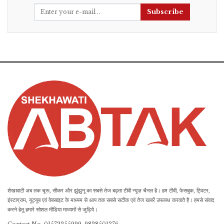
Subscribe
शेखावाटी अब तक चूरू, सीकर और झुंझुनू का सबसे तेज बढ़ता टीवी न्यूज़ चैनल है। हम टीवी, फेसबुक, ट्विटर,
इंस्टाग्राम, यूट्यूब एवं वेबसाइट के माध्यम से आप तक सबसे सटीक एवं तेज खबरें उपलब्ध करवाते है। हमसे संवाद
करने हेतु हमारे सोशल मीडिया माध्यमों से जुड़िये।
Contact No. 01572255999, 9828501376