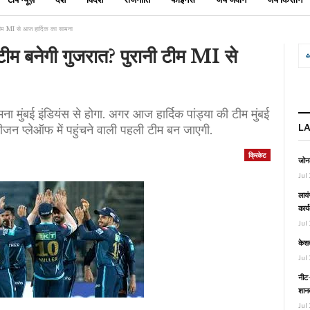
ी टीम MI से आज हार्दिक का सामना
 टीम बनेगी गुजरात? पुरानी टीम MI से
ुंबई इंडियंस से होगा. अगर आज हार्दिक पांड्या की टीम मुंबई
L
जन प्लेऑफ में पहुंचने वाली पहली टीम बन जाएगी.
क्रिकेट
जोनल
Jul 
लायं
कार्
Jul 
केश
Jul 
नीट-
शानद
Jul 