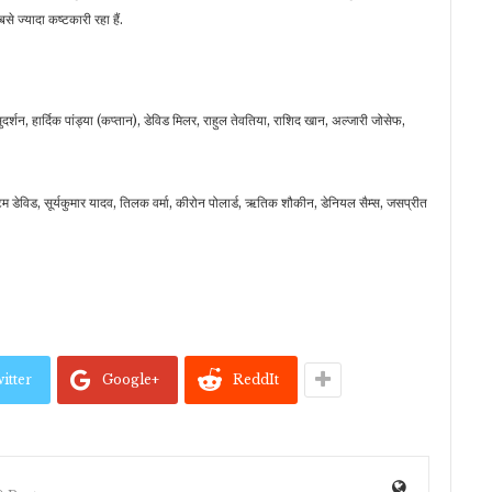
े ज्यादा कष्टकारी रहा हैं.
्शन, हार्दिक पांड्या (कप्तान), डेविड मिलर, राहुल तेवतिया, राशिद खान, अल्जारी जोसेफ,
 डेविड, सूर्यकुमार यादव, तिलक वर्मा, कीरोन पोलार्ड, ऋतिक शौकीन, डेनियल सैम्स, जसप्रीत
itter
Google+
ReddIt