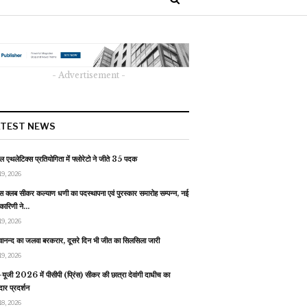
- Advertisement -
ATEST NEWS
 एथलेटिक्स प्रतियोगिता में फ्लोरेटो ने जीते 35 पदक
19, 2026
स क्लब सीकर कल्याण धणी का पदस्थापना एवं पुरस्कार समारोह सम्पन्न, नई
यकारिणी ने…
19, 2026
वानन्द का जलवा बरकरार, दूसरे दिन भी जीत का सिलसिला जारी
19, 2026
यूजी 2026 में पीसीपी (प्रिंस) सीकर की छात्रा देवांगी दाधीच का
ार प्रदर्शन
18, 2026