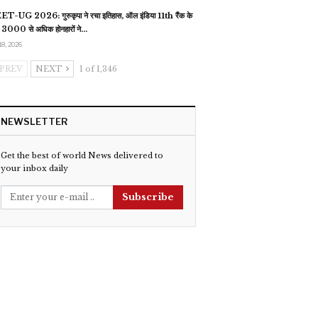
T-UG 2026: गुरुकृपा ने रचा इतिहास, ऑल इंडिया 11th रैंक के
 3000 से अधिक होनहारों ने…
18, 2026
PREV
NEXT
1 of 1,346
NEWSLETTER
Get the best of world News delivered to
your inbox daily
Subscribe