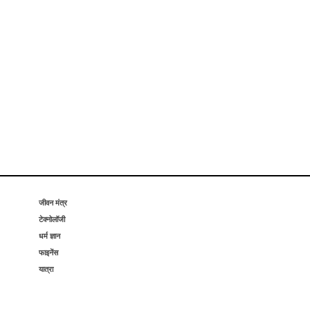
जीवन मंत्र
टेक्नोलॉजी
धर्म ज्ञान
फाइनेंस
यात्रा