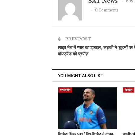
SAT News
6020
0 Comments
PREV POST
लाइव मैच में प्यार का इज़हार, लड़की ने घुटनों पर 
बॉयफ्रेंड को प्रपोज़
YOU MIGHT ALSO LIKE
एंटरटेनमेंट
क्रिकेट
क्रिकेटर शिखर धवन ने लिया क्रिकेट से संन्यास,
राष्ट्रीय 