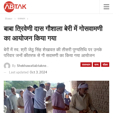
Home
राजस्थान
बाबा त्रिवेणी दास गौशाला बेरी में गोसवामणी
का आयोजन किया गया
बेरी में स्व. श्री जेठू सिंह शेखावत की तीसरी पुण्यतिथि पर उनके
परिवार जनों कीतरफ से गौ सवामणी का किया गया आयोजन
राजस्थान
राज्य
सीकर
By
Shekhawatiabtaknews
Last updated
Oct 3, 2024