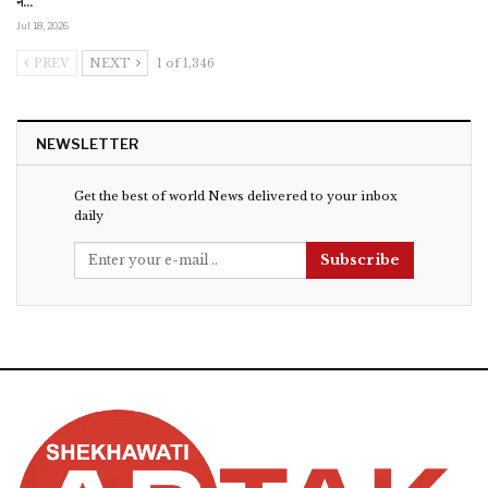
ने…
Jul 18, 2026
PREV
NEXT
1 of 1,346
NEWSLETTER
Get the best of world News delivered to your inbox
daily
Subscribe